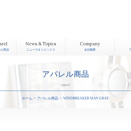
arel
News & Topics
Company
レル商品
ニュース＆トピックス
会社概要
アパレル商品
Apparel
ホーム
アパレル商品
WINDBREAKER MAN GRAY