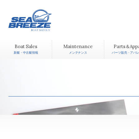
Boat Sales
Maintenance
Parts＆App
新艇・中古艇情報
メンテナンス
パーツ販売・アパ