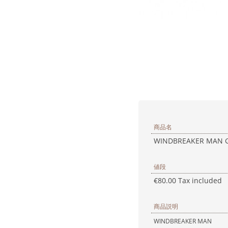
商品名
WINDBREAKER MAN 
値段
€80.00 Tax included
商品説明
WINDBREAKER MAN