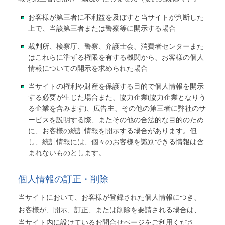
お客様が第三者に不利益を及ぼすと当サイトが判断した
上で、当該第三者または警察等に開示する場合
裁判所、検察庁、警察、弁護士会、消費者センターまた
はこれらに準ずる権限を有する機関から、お客様の個人
情報についての開示を求められた場合
当サイトの権利や財産を保護する目的で個人情報を開示
する必要が生じた場合また、協力企業(協力企業となりう
る企業を含みます)、広告主、その他の第三者に弊社のサ
ービスを説明する際、またその他の合法的な目的のため
に、お客様の統計情報を開示する場合があります。但
し、統計情報には、個々のお客様を識別できる情報は含
まれないものとします。
個人情報の訂正・削除
当サイトにおいて、お客様が登録された個人情報につき、
お客様が、開示、訂正、または削除を要請される場合は、
当サイト内に設けているお問合せページをご利用くださ