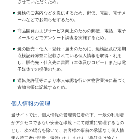
させていただくため。
艇検のご案内などを提供するため、郵便、電話、電子メ
ールなどでお知らせするため。
商品開発およびサービス向上のための郵便、電話、電子
メールなどでアンケート調査を実施するため。
艇の販売・仕入・登録・届出のために、艇検証及び定期
点検記録簿並に記載されている個人情報を取得・利用
し、販売先・仕入先に書面（本体及びコピー）または電
子媒体での提供のため。
運転免許証等により本人確認を行い古物営業法に基づく
古物台帳に記載するため。
個人情報の管理
当サイトでは、個人情報の管理責任者の下、一般の利用者
がアクセスできない安全な環境下にて厳重に管理するもの
とし、次の場合を除いて、お客様の事前の承諾なく個人情
報を第三者に開示・漏洩いたしません（委託先は除く）。