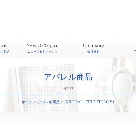
arel
News & Topics
Company
レル商品
ニュース＆トピックス
会社概要
アパレル商品
Apparel
ホーム
アパレル商品
GOLF BALL TITLEIST PRO V1