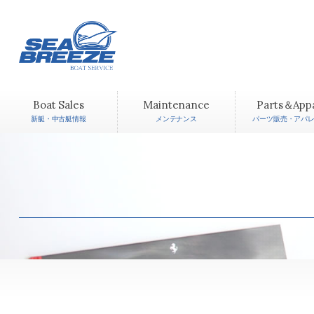
Boat Sales
Maintenance
Parts＆App
新艇・中古艇情報
メンテナンス
パーツ販売・アパ