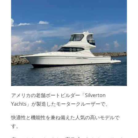
アクセスマップ
Access
お問い合わせ
Contact us
リンク
Links
アメリカの老舗ボートビルダー「Silverton
Yachts」が製造したモータークルーザーで、
快適性と機能性を兼ね備えた人気の高いモデルで
す。