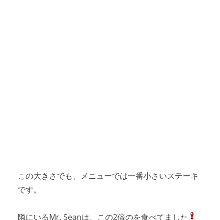
この大きさでも、メニューでは一番小さいステーキ
です。
隣にいるMr. Seanは、この2倍のを食べてました