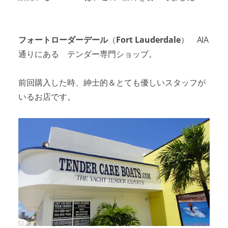
フォートローダーデール
（
Fort Lauderdale
） AIA
通りにある テンダー専門ショップ。
前回購入した時、紳士的＆とても優しいスタッフが
いるお店です。