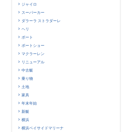
ジャイロ
スーパーカー
ダラーラ ストラダーレ
ヘリ
ボート
ボートショー
マクラーレン
リニューアル
中古艇
乗り物
土地
家具
年末年始
新艇
横浜
横浜ベイサイドマリーナ