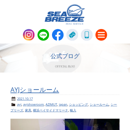
新艇・中古艇情報
Boat Sales
公式ブログ
OFFICIAL BLOG
メンテナンス
Maintenance
パーツ販売・アパレル商品
AYJショールーム
Parts＆Apparel
2021.10.17
ayj
,
ayjshowroom
,
AZIMUT
,
japan
,
ショッピング
,
ショールーム
,
シー
ニュース＆トピックス
News & Topics
ブリーズ
,
家具
,
横浜ベイサイドマリーナ
,
輸入
会社概要
Company