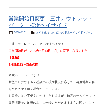
営業開始日変更 三井アウトレット
パーク 横浜ベイサイド
2020.04.02
お知らせ
,
ショッピング
,
横浜ベイサイドマリーナ
三井アウトレットパーク 横浜ベイサイド
営業開始日が、2020年4月13日（月）に変更になりました。
【休館】
4月8日(水)～当面の間
公式ホームページより
新型コロナウイルス感染症の拡大状況に応じて、再度営業内容
を変更させて頂く場合がございます。
お客様にはご不便をおかけいたしますが、施設ホームページで
最新情報をご確認の上、ご来場いただきますようお願い申しあ