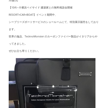
【10/6～8 横浜ベイサイド 建築家との無料相談会開催
RESORT×CAR×BOAT】イベント期間中、
シーブリーズボートサービスのショールームにて、特別展示販売をしており
ます。
世界の逸品、TecknoMonster のカーボンファイバー製品がイタリアからや
ってきました。
ぜひお立ち寄りください。