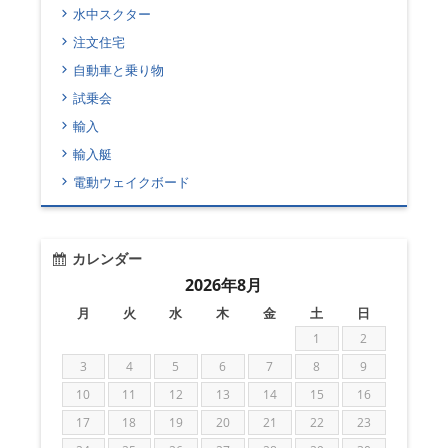
水中スクター
注文住宅
自動車と乗り物
試乗会
輸入
輸入艇
電動ウェイクボード
カレンダー
2026年8月
月
火
水
木
金
土
日
1
2
3
4
5
6
7
8
9
10
11
12
13
14
15
16
17
18
19
20
21
22
23