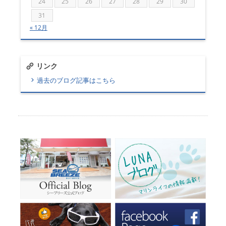
24
25
26
27
28
29
30
31
« 12月
リンク
過去のブログ記事はこちら