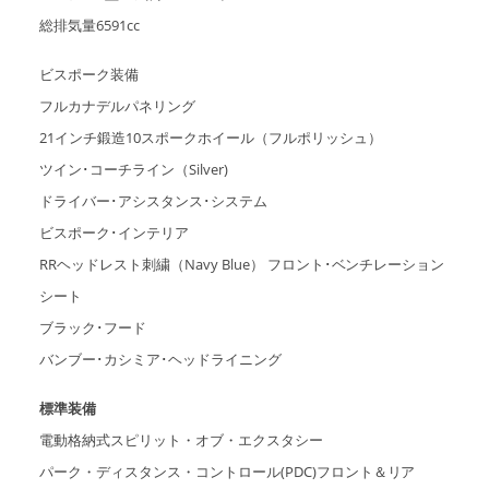
総排気量6591cc
ビスポーク装備
フルカナデルパネリング
21インチ鍛造10スポークホイール（フルポリッシュ）
ツイン･コーチライン（Silver)
ドライバー･アシスタンス･システム
ビスポーク･インテリア
RRヘッドレスト刺繍（Navy Blue） フロント･ベンチレーション
シート
ブラック･フード
バンブー･カシミア･ヘッドライニング
標準装備
電動格納式スピリット・オブ・エクスタシー
パーク・ディスタンス・コントロール(PDC)フロント＆リア