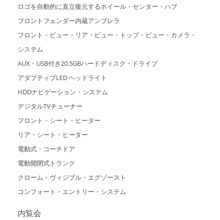
ロゴを⾃動的に直⽴復元するホイール・センター・ハブ
フロントフェンダー内蔵アンブレラ
フロント・ビュー・リア・ビュー・トップ・ビュー・カメラ・
システム
AUX・USB付き20.5GBハードディスク・ドライブ
アダプティブLED ヘッドライト
HDDナビゲーション・システム
デジタルTVチューナー
フロント・シート・ヒーター
リア・シート・ヒーター
電動式・コーチドア
電動開閉式トランク
クローム・ヴィジブル・エグゾースト
コンフォート・エントリー・システム
内覧会