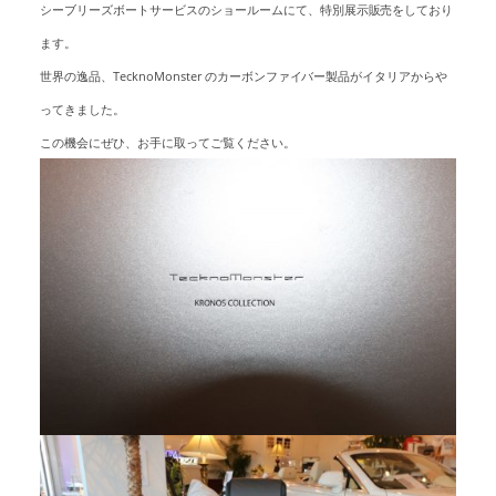
シーブリーズボートサービスのショールームにて、特別展示販売をしており
ます。
世界の逸品、TecknoMonster のカーボンファイバー製品がイタリアからや
ってきました。
この機会にぜひ、お手に取ってご覧ください。