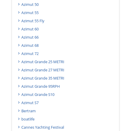
Azimut 50
Azimut 55
Azimut 55 Fly
Azimut 60
Azimut 66
Azimut 68
Azimut 72
Azimut Grande 25 METRI
Azimut Grande 27 METRI
Azimut Grande 35 METRI
Azimut Grande 95RPH
Azimut Grande S10
Azimut S7
Bertram
boatlife
Cannes Yachting Festival