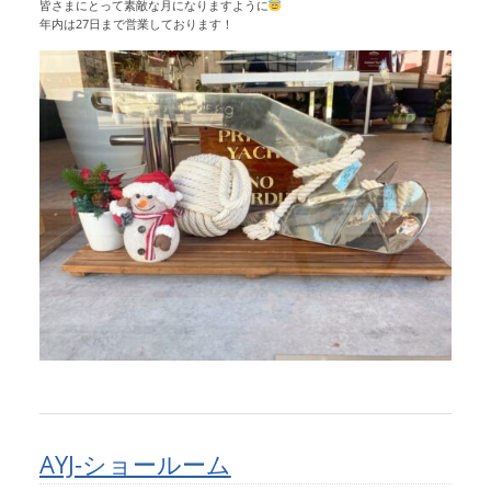
皆さまにとって素敵な月になりますように
年内は27日まで営業しております！
AYJ-ショールーム