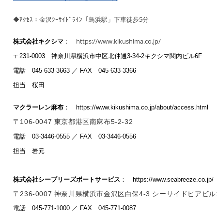
◆ｱｸｾｽ：金沢ｼｰｻｲﾄﾞﾗｲﾝ「鳥浜駅」下車徒歩5分
： https://www.kikushima.co.jp/
株式会社キクシマ
〒231-0003
神奈川県横浜市中区北仲通3-34-2
キクシマ関内ビル6F
電話 045-633-3663 ／
FAX 045-633-3366
担当 桜田
マクラーレン麻布
： https://www.kikushima.co.jp/about/access.html
〒106-0047 東京都港区南麻布5-2-32
電話 03-3446-0555 ／ FAX 03-3446-0556
担当 岩元
株式会社シーブリーズボートサービス
： https://www.seabreeze.co.jp/
〒236-0007 神奈川県横浜市金沢区白保4-3 シーサイドピアビル
電話 045-771-1000 ／
FAX 045-771-0087