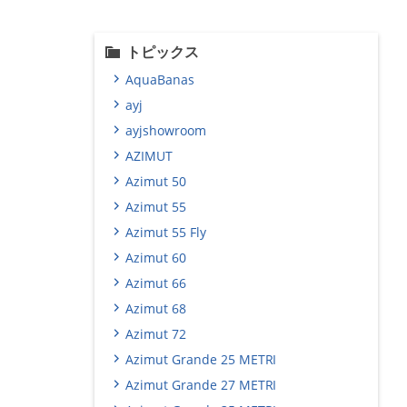
トピックス
AquaBanas
ayj
ayjshowroom
AZIMUT
Azimut 50
Azimut 55
Azimut 55 Fly
Azimut 60
Azimut 66
Azimut 68
Azimut 72
Azimut Grande 25 METRI
Azimut Grande 27 METRI