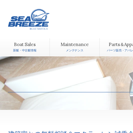
Boat Sales
Maintenance
Parts＆App
新艇・中古艇情報
メンテナンス
パーツ販売・アパ