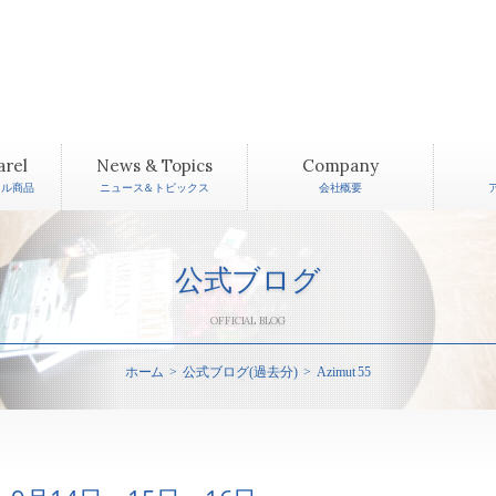
arel
News & Topics
Company
レル商品
ニュース＆トピックス
会社概要
公式ブログ
OFFICIAL BLOG
ホーム
公式ブログ(過去分)
Azimut 55