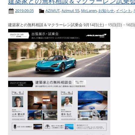
建築家との無料相談＆マクラーレン試乗会 9
2019.09.05
AZIMUT
,
Azimut 55
,
McLaren
,
お知らせ
,
イベント
,
建築家との無料相談＆マクラーレン試乗会 9月14日(土)・15日(日)・16日