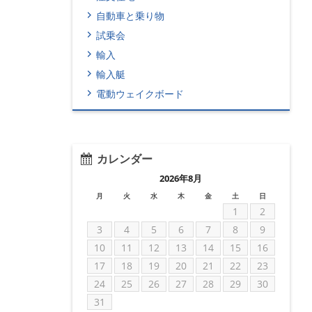
自動車と乗り物
試乗会
輸入
輸入艇
電動ウェイクボード
カレンダー
2026年8月
月
火
水
木
金
土
日
1
2
3
4
5
6
7
8
9
10
11
12
13
14
15
16
17
18
19
20
21
22
23
24
25
26
27
28
29
30
31