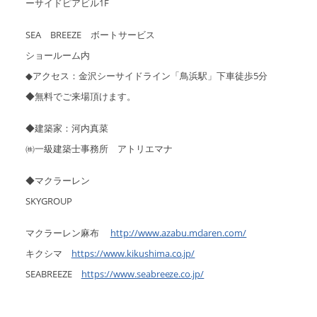
ーサイドピアビル1F
SEA BREEZE ボートサービス
ショールーム内
◆アクセス：金沢シーサイドライン「鳥浜駅」下車徒歩5分
◆無料でご来場頂けます。
◆建築家：河内真菜
㈱一級建築士事務所 アトリエマナ
◆マクラーレン
SKYGROUP
マクラーレン麻布
http://www.azabu.mclaren.com/
キクシマ
https://www.kikushima.co.jp/
SEABREEZE
https://www.seabreeze.co.jp/