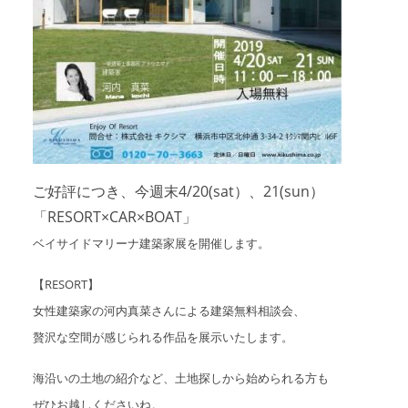
ご好評につき、今週末4/20(sat）、21(sun）
「RESORT×CAR×BOAT」
ベイサイドマリーナ建築家展を開催します。
【RESORT】
女性建築家の河内真菜さんによる建築無料相談会、
贅沢な空間が感じられる作品を展示いたします。
海沿いの土地の紹介など、土地探しから始められる方も
ぜひお越しくださいね。