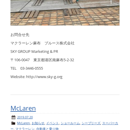
お問合せ先
マクラーレン麻布 ブルース株式会社
SKY GROUP Marketing & PR
〒106-0047 東京都港区南麻布5-2-32
TEL 03-3446-0555
Website: http://www.sky-g.org
McLaren
2019.07.20
McLaren
,
お知らせ
,
イベント
,
ショールーム
,
シーブリーズ
,
スーパーカ
ー
,
マクラーレン
,
自動車と乗り物