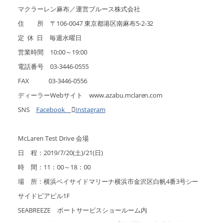
マクラーレン麻布／運営ブルース株式会社
住 所 〒106-0047 東京都港区南麻布5-2-32
定 休 日 毎週水曜日
営業時間 10:00～19:00
電話番号 03-3446-0555
FAX 03-3446-0556
ディーラーWebサイト www.azabu.mclaren.com
SNS
Facebook

Instagram
McLaren Test Drive 会場
日 程：2019/7/20(土)/21(日)
時 間：11：00～18：00
場 所：横浜ベイサイドマリーナ横浜市金沢区白帆4番3号シー
サイドピアビル1F
SEABREEZE ボートサービスショールーム内