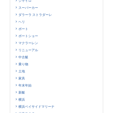
ジャイロ
スーパーカー
ダラーラ ストラダーレ
ヘリ
ボート
ボートショー
マクラーレン
リニューアル
中古艇
乗り物
土地
家具
年末年始
新艇
横浜
横浜ベイサイドマリーナ