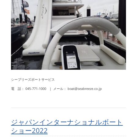
シーブリーズボートサービス
電 話： 045-771-1000 | メール： boat@seabreeze.co.jp
ジャパンインターナショナルボート
ショー2022