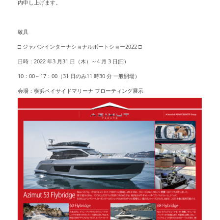
内申し上げます。
敬具
□ ジャパンインターナショナルボートショー2022 □
日時：2022 年3 月31 日（木）～4 月 3 日(日)
10：00～17：00（31 日のみ11 時30 分 一般開場）
会場：横浜ベイサイドマリーナ フローティング展示