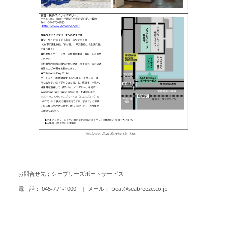
お問合せ先；
シーブリーズボートサービス
電 話： 045-771-1000 | メール： boat@seabreeze.co.jp