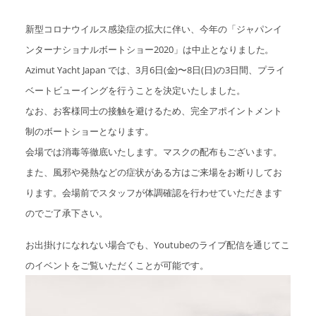
新型コロナウイルス感染症の拡大に伴い、今年の「ジャパンイ
ンターナショナルボートショー2020」は中止となりました。
Azimut Yacht Japan では、3月6日(金)〜8日(日)の3日間、プライ
ベートビューイングを行うことを決定いたしました。
なお、お客様同士の接触を避けるため、完全アポイントメント
制のボートショーとなります。
会場では消毒等徹底いたします。マスクの配布もございます。
また、風邪や発熱などの症状がある方はご来場をお断りしてお
ります。会場前でスタッフが体調確認を行わせていただきます
のでご了承下さい。
お出掛けになれない場合でも、Youtubeのライブ配信を通じてこ
のイベントをご覧いただくことが可能です。