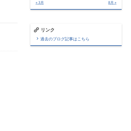
« 3月
8月 »
リンク
過去のブログ記事はこちら