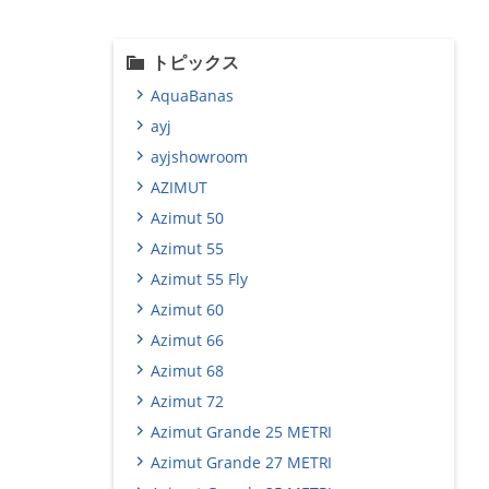
トピックス
AquaBanas
ayj
ayjshowroom
AZIMUT
Azimut 50
Azimut 55
Azimut 55 Fly
Azimut 60
Azimut 66
Azimut 68
Azimut 72
Azimut Grande 25 METRI
Azimut Grande 27 METRI