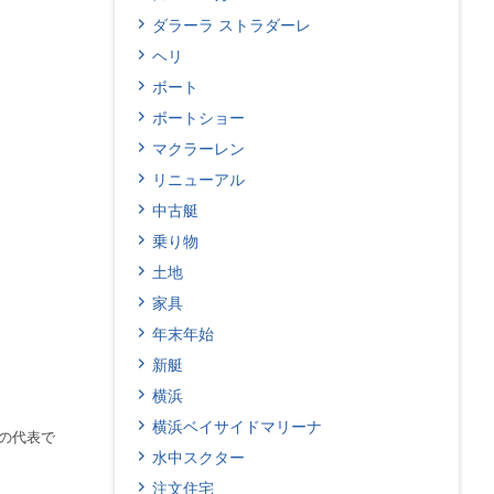
ダラーラ ストラダーレ
ヘリ
ボート
ボートショー
マクラーレン
リニューアル
中古艇
乗り物
土地
家具
年末年始
新艇
横浜
横浜ベイサイドマリーナ
Tの代表で
水中スクター
注文住宅