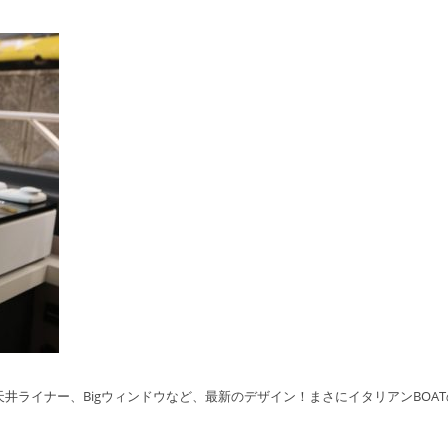
の天井ライナー、Bigウィンドウなど、最新のデザイン！まさにイタリアンBOA