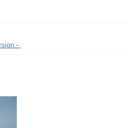
ersion－