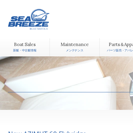
Boat Sales
Maintenance
Parts＆App
新艇・中古艇情報
メンテナンス
パーツ販売・アパ