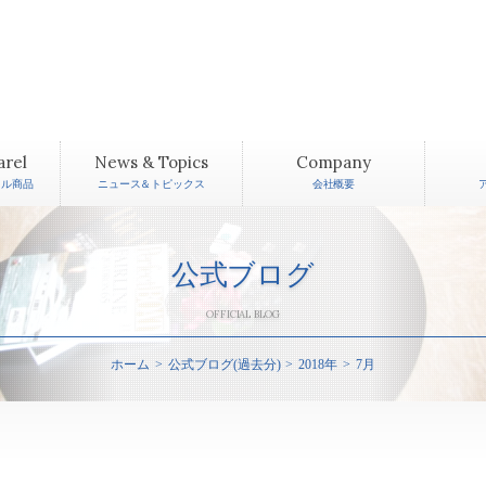
arel
News & Topics
Company
レル商品
ニュース＆トピックス
会社概要
公式ブログ
OFFICIAL BLOG
ホーム
公式ブログ(過去分)
2018年
7月