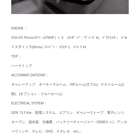
ENGINE ：
VOLVO Penta D11（670HP）× ２ (ｲﾝﾎﾞｰﾄﾞ／ﾃﾞｨｰｾﾞﾙ)、ﾊﾞｳｽﾗｽﾀｰ、ジョ
イスティック(Xenta／ｴﾝｼﾞﾝ・ ｽﾗｽﾀｰ)、ジャイロ
TOP ：
ハードトップ
ACCOMMO DATIONS：
ギャレーアップ、オーナーズルーム、VIPルーム(ダブル)、ゲストルーム(2
段)、(オプション：クルールーム)
ELECTRICAL SYSTEM：
GEN 13.5 Kw、陸電システム、エアコン、ギャレーストーブ、電子レンジ、
オーブン、温水器、冷蔵庫、バッテリーチャージャー（50/60ｈｚ)、アンカ
ーウィンチ、テレビ、DVD、ステレオ、etc….