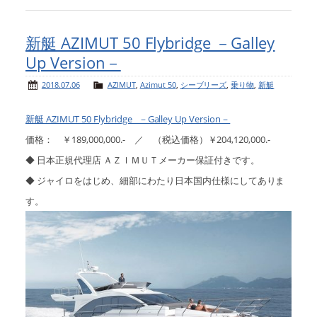
新艇 AZIMUT 50 Flybridge －Galley
Up Version－
2018.07.06
AZIMUT
,
Azimut 50
,
シーブリーズ
,
乗り物
,
新艇
新艇 AZIMUT 50 Flybridge －Galley Up Version－
価格： ￥189,000,000.- ／ （税込価格）￥204,120,000.-
◆ 日本正規代理店 ＡＺＩＭＵＴメーカー保証付きです。
◆ ジャイロをはじめ、細部にわたり日本国内仕様にしてありま
す。