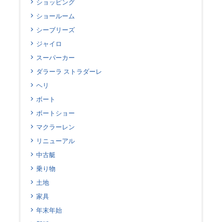
ショッピング
ショールーム
シーブリーズ
ジャイロ
スーパーカー
ダラーラ ストラダーレ
ヘリ
ボート
ボートショー
マクラーレン
リニューアル
中古艇
乗り物
土地
家具
年末年始