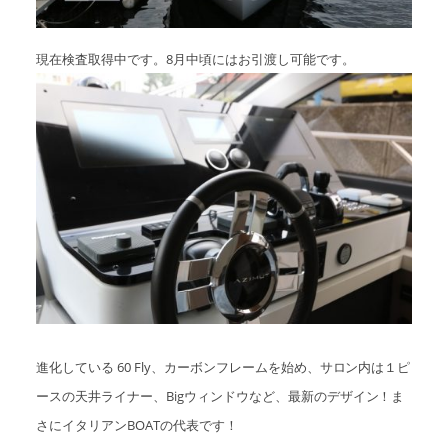
現在検査取得中です。8月中頃にはお引渡し可能です。
進化している 60 Fly、カーボンフレームを始め、サロン内は１ピ
ースの天井ライナー、Bigウィンドウなど、最新のデザイン！ま
さにイタリアンBOATの代表です！