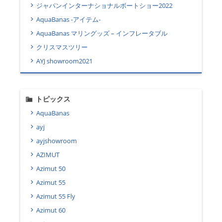
ジャパンインターナショナルボートショー2022
AquaBanas -アイテム-
AquaBanas マリングッズ – インフレータブル
クリスマスツリー
AYJ showroom2021
トピックス
AquaBanas
ayj
ayjshowroom
AZIMUT
Azimut 50
Azimut 55
Azimut 55 Fly
Azimut 60