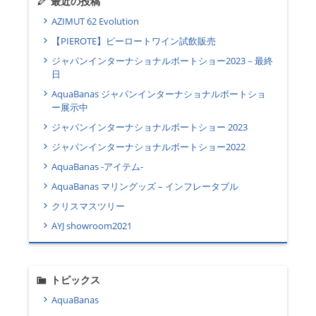
最近の投稿
AZIMUT 62 Evolution
【PIEROTE】ピーロートワイン試飲販売
ジャパンインターナショナルボートショー2023－最終
日
AquaBanas ジャパンインターナショナルボートショ
ー展示中
ジャパンインターナショナルボートショー 2023
ジャパンインターナショナルボートショー2022
AquaBanas -アイテム-
AquaBanas マリングッズ – インフレータブル
クリスマスツリー
AYJ showroom2021
トピックス
AquaBanas