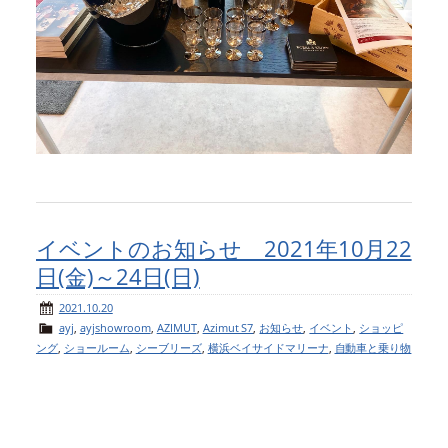
イベントのお知らせ 2021年10月22
日(金)～24日(日)
2021.10.20
ayj
,
ayjshowroom
,
AZIMUT
,
Azimut S7
,
お知らせ
,
イベント
,
ショッピ
ング
,
ショールーム
,
シーブリーズ
,
横浜ベイサイドマリーナ
,
自動車と乗り物