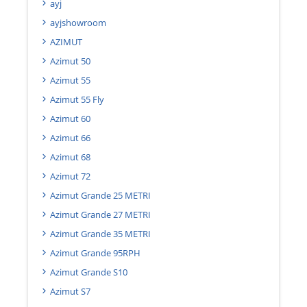
ayj
ayjshowroom
AZIMUT
Azimut 50
Azimut 55
Azimut 55 Fly
Azimut 60
Azimut 66
Azimut 68
Azimut 72
Azimut Grande 25 METRI
Azimut Grande 27 METRI
Azimut Grande 35 METRI
Azimut Grande 95RPH
Azimut Grande S10
Azimut S7