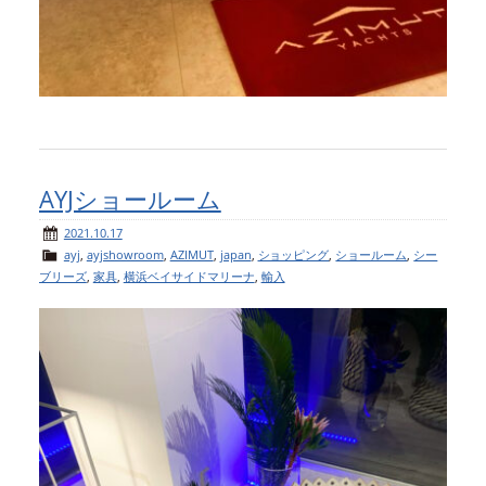
AYJショールーム
2021.10.17
ayj
,
ayjshowroom
,
AZIMUT
,
japan
,
ショッピング
,
ショールーム
,
シー
ブリーズ
,
家具
,
横浜ベイサイドマリーナ
,
輸入