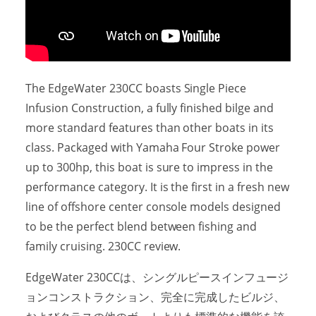
The EdgeWater 230CC boasts Single Piece
Infusion Construction, a fully finished bilge and
more standard features than other boats in its
class. Packaged with Yamaha Four Stroke power
up to 300hp, this boat is sure to impress in the
performance category. It is the first in a fresh new
line of offshore center console models designed
to be the perfect blend between fishing and
family cruising. 230CC review.
EdgeWater 230CCは、シングルピースインフュージ
ョンコンストラクション、完全に完成したビルジ、