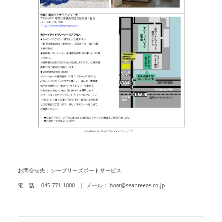
お問合せ先；
シーブリーズボートサービス
電 話： 045-771-1000 | メール： boat@seabreeze.co.jp