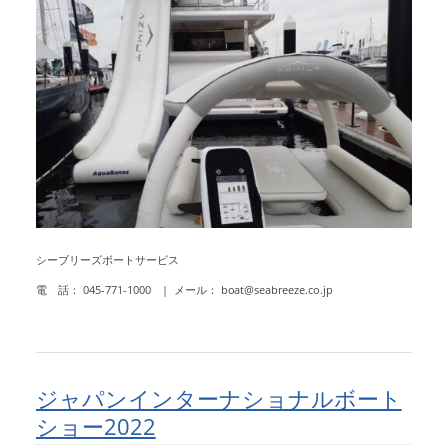
シーブリーズボートサービス
電 話： 045-771-1000 | メール： boat@seabreeze.co.jp
ジャパンインターナショナルボート
ショー2022