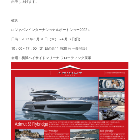
内申し上げます。
敬具
□ ジャパンインターナショナルボートショー2022 □
日時：2022 年3 月31 日（木）～4 月 3 日(日)
10：00～17：00（31 日のみ11 時30 分 一般開場）
会場：横浜ベイサイドマリーナ フローティング展示