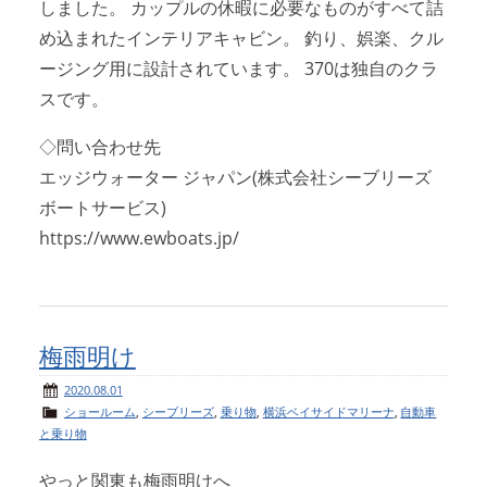
しました。 カップルの休暇に必要なものがすべて詰
め込まれたインテリアキャビン。 釣り、娯楽、クル
ージング用に設計されています。 370は独自のクラ
スです。
◇問い合わせ先
エッジウォーター ジャパン(株式会社シーブリーズ
ボートサービス)
https://www.ewboats.jp/
梅雨明け
2020.08.01
ショールーム
,
シーブリーズ
,
乗り物
,
横浜ベイサイドマリーナ
,
自動車
と乗り物
やっと関東も梅雨明けへ