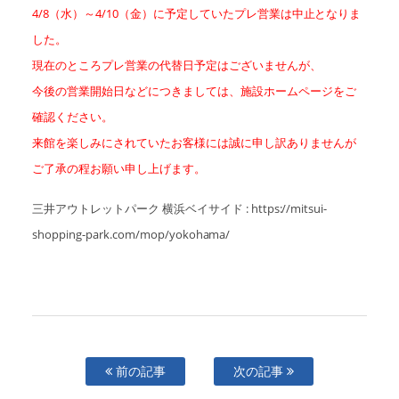
4/8（水）～4/10（金）に予定していたプレ営業は中止となりま
した。
現在のところプレ営業の代替日予定はございませんが、
今後の営業開始日などにつきましては、施設ホームページをご
確認ください。
来館を楽しみにされていたお客様には誠に申し訳ありませんが
ご了承の程お願い申し上げます。
三井アウトレットパーク 横浜ベイサイド : https://mitsui-
shopping-park.com/mop/yokohama/
前の記事
次の記事