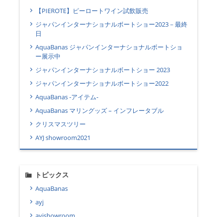
【PIEROTE】ピーロートワイン試飲販売
ジャパンインターナショナルボートショー2023－最終
日
AquaBanas ジャパンインターナショナルボートショ
ー展示中
ジャパンインターナショナルボートショー 2023
ジャパンインターナショナルボートショー2022
AquaBanas -アイテム-
AquaBanas マリングッズ – インフレータブル
クリスマスツリー
AYJ showroom2021
トピックス
AquaBanas
ayj
ayjshowroom