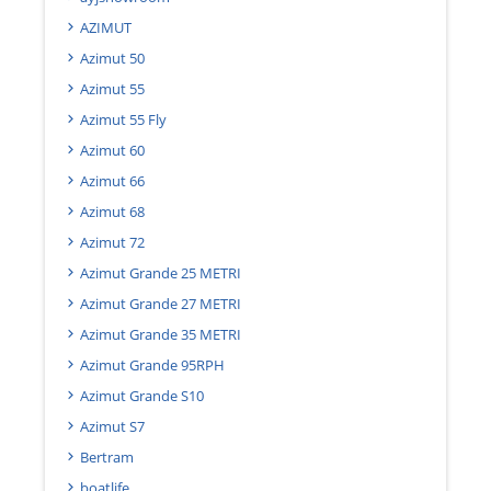
AZIMUT
Azimut 50
Azimut 55
Azimut 55 Fly
Azimut 60
Azimut 66
Azimut 68
Azimut 72
Azimut Grande 25 METRI
Azimut Grande 27 METRI
Azimut Grande 35 METRI
Azimut Grande 95RPH
Azimut Grande S10
Azimut S7
Bertram
boatlife