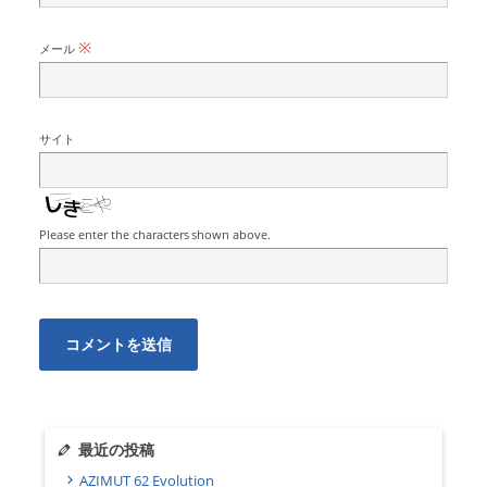
※
メール
サイト
Please enter the characters shown above.
最近の投稿
AZIMUT 62 Evolution