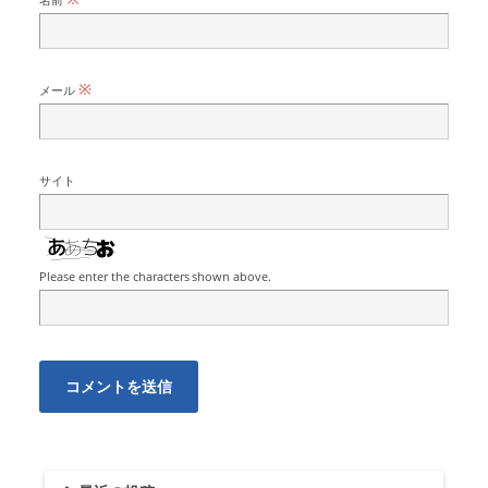
※
メール
サイト
Please enter the characters shown above.