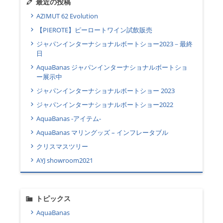
最近の投稿
AZIMUT 62 Evolution
【PIEROTE】ピーロートワイン試飲販売
ジャパンインターナショナルボートショー2023－最終
日
AquaBanas ジャパンインターナショナルボートショ
ー展示中
ジャパンインターナショナルボートショー 2023
ジャパンインターナショナルボートショー2022
AquaBanas -アイテム-
AquaBanas マリングッズ – インフレータブル
クリスマスツリー
AYJ showroom2021
トピックス
AquaBanas