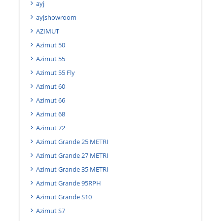
ayj
ayjshowroom
AZIMUT
Azimut 50
Azimut 55
Azimut 55 Fly
Azimut 60
Azimut 66
Azimut 68
Azimut 72
Azimut Grande 25 METRI
Azimut Grande 27 METRI
Azimut Grande 35 METRI
Azimut Grande 95RPH
Azimut Grande S10
Azimut S7