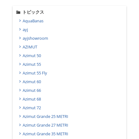
トピックス
AquaBanas
ayj
ayjshowroom
AZIMUT
Azimut 50
Azimut 55
Azimut 55 Fly
Azimut 60
Azimut 66
Azimut 68
Azimut 72
Azimut Grande 25 METRI
Azimut Grande 27 METRI
Azimut Grande 35 METRI