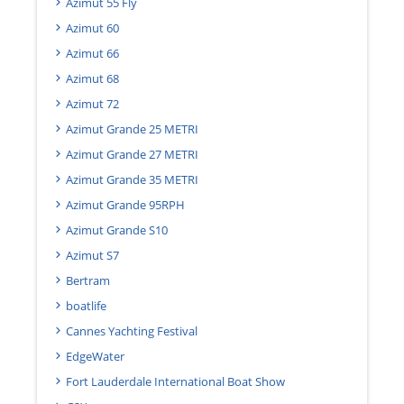
Azimut 55 Fly
Azimut 60
Azimut 66
Azimut 68
Azimut 72
Azimut Grande 25 METRI
Azimut Grande 27 METRI
Azimut Grande 35 METRI
Azimut Grande 95RPH
Azimut Grande S10
Azimut S7
Bertram
boatlife
Cannes Yachting Festival
EdgeWater
Fort Lauderdale International Boat Show