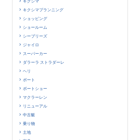
キクシマ
キクシマプランニング
ショッピング
ショールーム
シーブリーズ
ジャイロ
スーパーカー
ダラーラ ストラダーレ
ヘリ
ボート
ボートショー
マクラーレン
リニューアル
中古艇
乗り物
土地