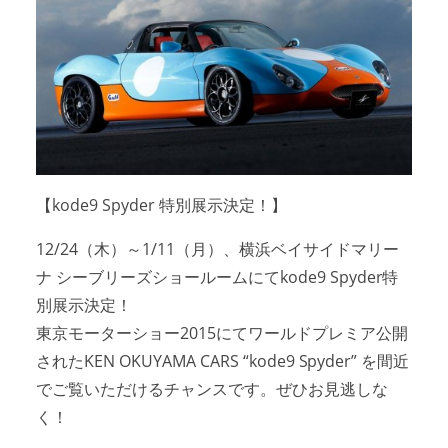
アクセスマップ
Access
お問い合わせ
Contact us
リンク
Links
【kode9 Spyder 特別展示決定！】
12/24（木）～1/11（月）、横浜ベイサイドマリー
ナ シーブリーズショールームにてkode9 Spyder特
別展示決定！
東京モーターショー2015にてワールドプレミア公開
されたKEN OKUYAMA CARS “kode9 Spyder” を間近
でご覧いただけるチャンスです。ぜひお見逃しな
く！