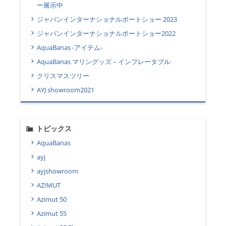
ー展示中
ジャパンインターナショナルボートショー 2023
ジャパンインターナショナルボートショー2022
AquaBanas -アイテム-
AquaBanas マリングッズ – インフレータブル
クリスマスツリー
AYJ showroom2021
トピックス
AquaBanas
ayj
ayjshowroom
AZIMUT
Azimut 50
Azimut 55