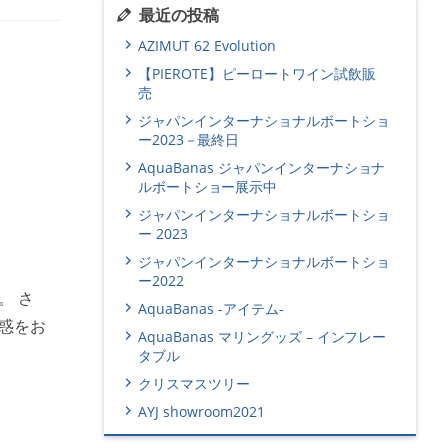
最近の投稿
AZIMUT 62 Evolution
【PIEROTE】ピーロートワイン試飲販
売
ジャパンインターナショナルボートショ
ー2023－最終日
AquaBanas ジャパンインターナショナ
ルボートショー展示中
ジャパンインターナショナルボートショ
ー 2023
ジャパンインターナショナルボートショ
ー2022
。 さ
AquaBanas -アイテム-
惑をお
AquaBanas マリングッズ – インフレー
タブル
クリスマスツリー
AYJ showroom2021