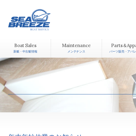
Boat Sales
Maintenance
Parts＆App
新艇・中古艇情報
メンテナンス
パーツ販売・アパ