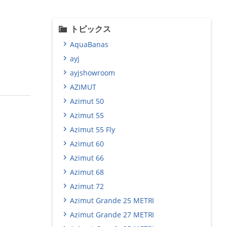
トピックス
AquaBanas
ayj
ayjshowroom
AZIMUT
Azimut 50
Azimut 55
Azimut 55 Fly
Azimut 60
Azimut 66
Azimut 68
Azimut 72
Azimut Grande 25 METRI
Azimut Grande 27 METRI