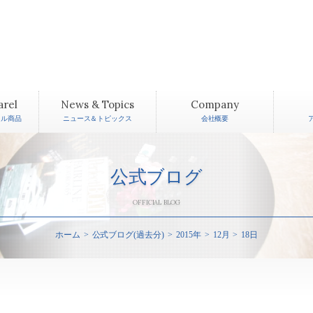
arel
News & Topics
Company
レル商品
ニュース＆トピックス
会社概要
公式ブログ
OFFICIAL BLOG
ホーム
公式ブログ(過去分)
2015年
12月
18日