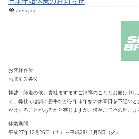
年末年始休業のお知らせ
2015.12.18
お客様各位
お取引先各位
拝啓 師走の候、貴社ますますご清祥のこととお慶び申し上
て、弊社では誠に勝手ながら年末年始の休業日を下記のと
かけすることがあるかと存じますが、何卒ご了承の程、
休業期間
平成27年12月26日（土）～平成28年1月5日（火）