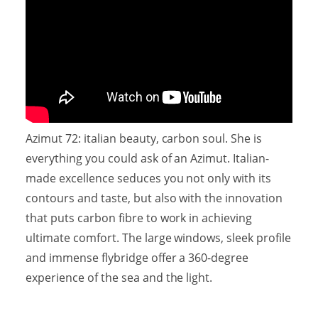
Azimut 72: italian beauty, carbon soul. She is
everything you could ask of an Azimut. Italian-
made excellence seduces you not only with its
contours and taste, but also with the innovation
that puts carbon fibre to work in achieving
ultimate comfort. The large windows, sleek profile
and immense flybridge offer a 360-degree
experience of the sea and the light.