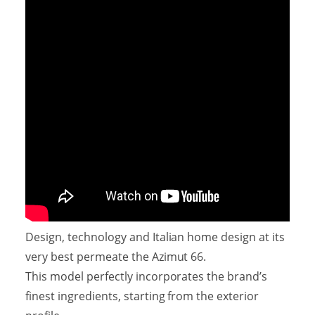
Design, technology and Italian home design at its
very best permeate the Azimut 66.
This model perfectly incorporates the brand’s
finest ingredients, starting from the exterior