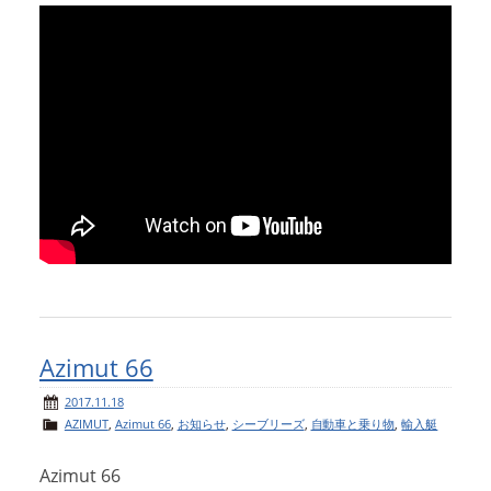
アクセスマップ
Access
お問い合わせ
Contact us
リンク
Links
Azimut 66
2017.11.18
AZIMUT
,
Azimut 66
,
お知らせ
,
シーブリーズ
,
自動車と乗り物
,
輸入艇
Azimut 66