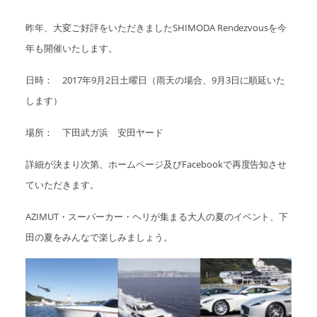
昨年、大変ご好評をいただきましたSHIMODA Rendezvousを今
年も開催いたします。
日時： 2017年9月2日土曜日（雨天の場合、9月3日に順延いた
します）
場所： 下田武ガ浜 安田ヤード
詳細が決まり次第、ホームページ及びFacebookで再度告知させ
ていただきます。
AZIMUT・スーパーカー・ヘリが集まる大人の夏のイベント、下
田の夏をみんなで楽しみましょう。