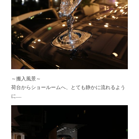
～搬入風景～
荷台からショールームへ、とても静かに流れるよう
に….