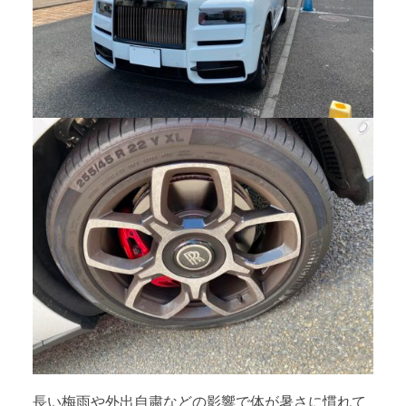
長い梅雨や外出自粛などの影響で体が暑さに慣れて