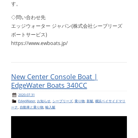
す。
◇問い合わせ先
エッジウォーター ジャパン(株式会社シーブリーズ
ボートサービス)
https://www.ewboats.jp/
New Center Console Boat |
EdgeWater Boats 340CC
2020.07.31
EdgeWater
,
お知らせ
,
シーブリーズ
,
乗り物
,
新艇
,
横浜ベイサイドマリ
ーナ
,
自動車と乗り物
,
輸入艇