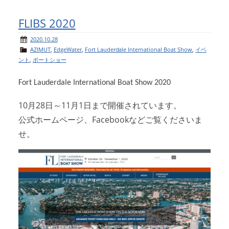
FLIBS 2020
2020.10.28
AZIMUT
,
EdgeWater
,
Fort Lauderdale International Boat Show
,
イベ
ント
,
ボートショー
Fort Lauderdale International Boat Show 2020
10月28日～11月1日まで開催されています。
公式ホームページ、Facebookなどご覧くださいま
せ。