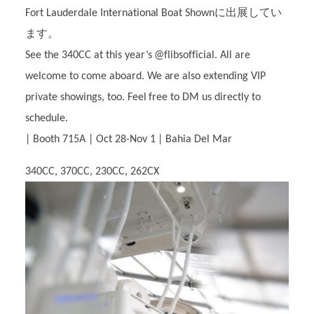
Fort Lauderdale International Boat Shownに出展してい
ます。
See the 340CC at this year’s @flibsofficial. All are
welcome to come aboard. We are also extending VIP
private showings, too. Feel free to DM us directly to
schedule.
| Booth 715A | Oct 28-Nov 1 | Bahia Del Mar
340CC, 370CC, 230CC, 262CX