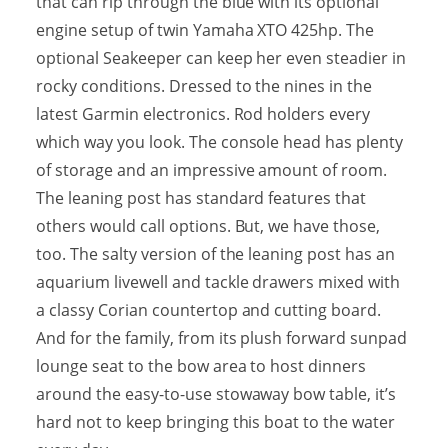
that can rip through the blue with its optional
engine setup of twin Yamaha XTO 425hp. The
optional Seakeeper can keep her even steadier in
rocky conditions. Dressed to the nines in the
latest Garmin electronics. Rod holders every
which way you look. The console head has plenty
of storage and an impressive amount of room.
The leaning post has standard features that
others would call options. But, we have those,
too. The salty version of the leaning post has an
aquarium livewell and tackle drawers mixed with
a classy Corian countertop and cutting board.
And for the family, from its plush forward sunpad
lounge seat to the bow area to host dinners
around the easy-to-use stowaway bow table, it’s
hard not to keep bringing this boat to the water