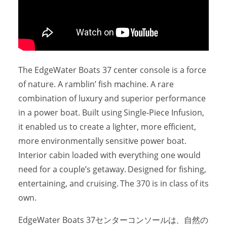
The EdgeWater Boats 37 center console is a force
of nature. A ramblin’ fish machine. A rare
combination of luxury and superior performance
in a power boat. Built using Single-Piece Infusion,
it enabled us to create a lighter, more efficient,
more environmentally sensitive power boat.
Interior cabin loaded with everything one would
need for a couple’s getaway. Designed for fishing,
entertaining, and cruising. The 370 is in class of its
own.
EdgeWater Boats 37センターコンソールは、自然の