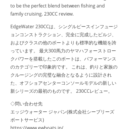
to be the perfect blend between fishing and
family cruising. 230CC review.
EdgeWater 230CCは、シングルピースインフュージ
ョンコンストラクション、完全に完成したビルジ、
およびクラスの他のボートよりも標準的な機能を誇
っています。 最大300馬力のヤマハフォーストロー
クパワーを搭載したこのボートは、パフォーマンス
のカテゴリーで印象的です。 これは、釣りと家族の
クルージングの完璧な融合となるように設計され
た、オフショアセンターコンソールモデルの新しい
新シリーズの最初のものです。 230CCレビュー。
◇問い合わせ先
エッジウォーター ジャパン(株式会社シーブリーズ
ボートサービス)
https://www.ewboats.jp/