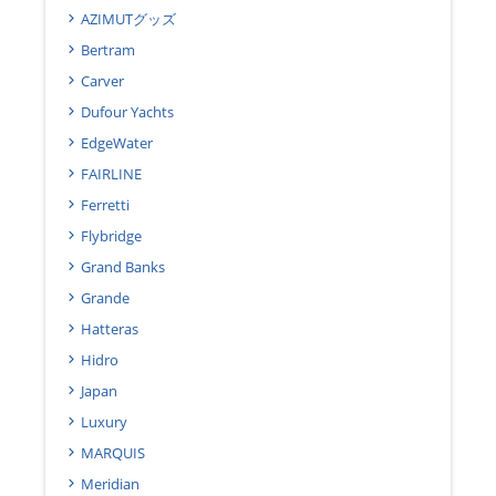
AZIMUTグッズ
Bertram
Carver
Dufour Yachts
EdgeWater
FAIRLINE
Ferretti
Flybridge
Grand Banks
Grande
Hatteras
Hidro
Japan
Luxury
MARQUIS
Meridian