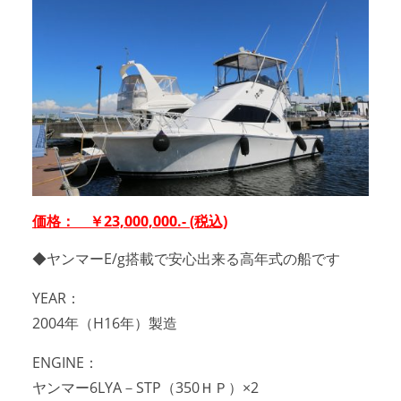
アクセスマップ
Access
お問い合わせ
Contact us
リンク
Links
価格： ￥23,000,000.- (税込)
◆ヤンマーE/g搭載で安心出来る高年式の船です
YEAR：
2004年（H16年）製造
ENGINE：
ヤンマー6LYA－STP（350ＨＰ）×2