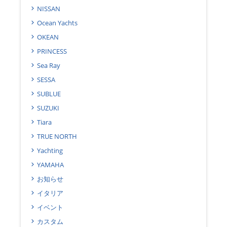
NISSAN
Ocean Yachts
OKEAN
PRINCESS
Sea Ray
SESSA
SUBLUE
SUZUKI
Tiara
TRUE NORTH
Yachting
YAMAHA
お知らせ
イタリア
イベント
カスタム