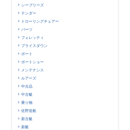
シーブリーズ
テンダー
トローリングチェアー
パーツ
フェレッティ
プライスダウン
ボート
ボートショー
メンテナンス
ルアーズ
中古品
中古艇
乗り物
佐野造船
新古艇
新艇