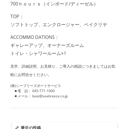
700ｈｏｕｒｓ（インボード/ディーゼル）
TOP：
ソフトトップ、エンクロージャー、ベイクリヤ
ACCOMMO DATIONS：
ギャレーアップ、オーナーズルーム
トイレ・シャワールーム×1
見学、詳細説明、お見積り、ご導入の相談につきましてはお気
軽にお問合せください。
(株)シーブリーズボートサービス
■ 電 話： 045-771-1000
■ メール： boat@seabreeze.co.jp
最近の投稿