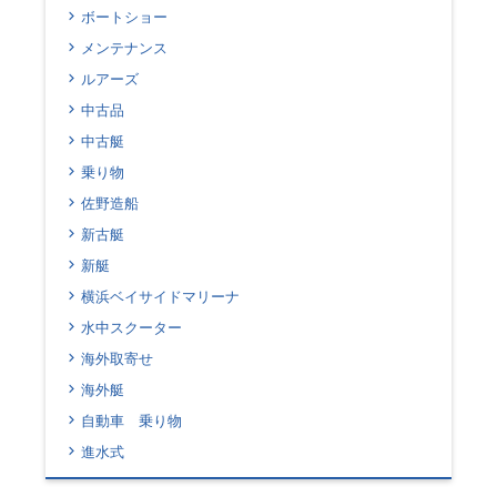
ボートショー
メンテナンス
ルアーズ
中古品
中古艇
乗り物
佐野造船
新古艇
新艇
横浜ベイサイドマリーナ
水中スクーター
海外取寄せ
海外艇
自動車 乗り物
進水式