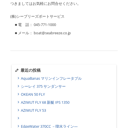
つきましてはお気軽にお問合せください。
(株)シーブリーズボートサービス
■ 電 話： 045-771-1000
■ メール： boat@seabreeze.co.jp
最近の投稿
AquaBanas マリンインフレータブル
シーレイ 375 サンダンサー
OKEAN 50 FLY
AZIMUT FLY 68 新艇 IPS 1350
AZIMUT FLY 53
EdgeWater 370CC －喫水ライン―