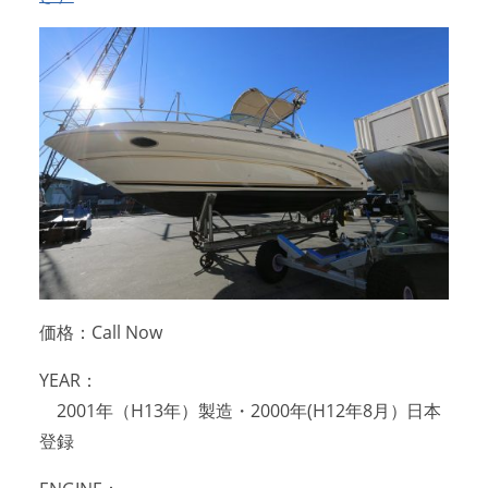
アクセスマップ
Access
お問い合わせ
Contact us
リンク
Links
価格：Call Now
YEAR：
2001年（H13年）製造・2000年(H12年8月）日本
登録