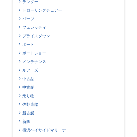
テンダー
トローリングチェアー
パーツ
フェレッティ
プライスダウン
ボート
ボートショー
メンテナンス
ルアーズ
中古品
中古艇
乗り物
佐野造船
新古艇
新艇
横浜ベイサイドマリーナ