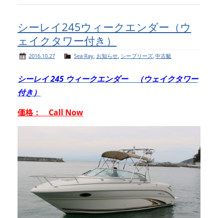
シーレイ245ウィークエンダー（ウ
ェイクタワー付き）
2016.10.27
Sea Ray
,
お知らせ
,
シーブリーズ
,
中古艇
シーレイ 245 ウィークエンダー （ウェイクタワー
付き）
価格： Call Now