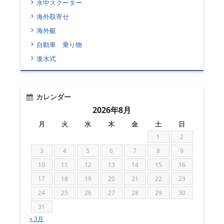
水中スクーター
海外取寄せ
海外艇
自動車 乗り物
進水式
カレンダー
2026年8月
月
火
水
木
金
土
日
1
2
3
4
5
6
7
8
9
10
11
12
13
14
15
16
17
18
19
20
21
22
23
24
25
26
27
28
29
30
31
« 3月