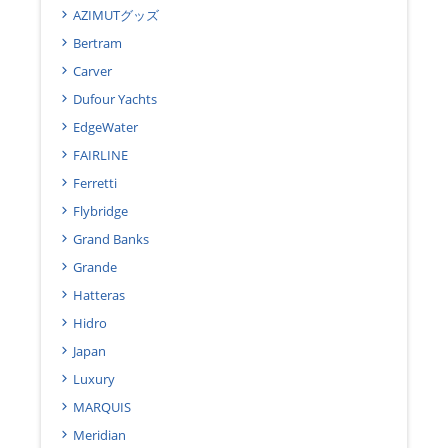
AZIMUTグッズ
Bertram
Carver
Dufour Yachts
EdgeWater
FAIRLINE
Ferretti
Flybridge
Grand Banks
Grande
Hatteras
Hidro
Japan
Luxury
MARQUIS
Meridian