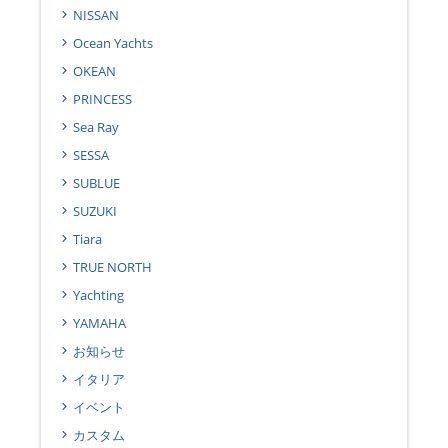
NISSAN
Ocean Yachts
OKEAN
PRINCESS
Sea Ray
SESSA
SUBLUE
SUZUKI
Tiara
TRUE NORTH
Yachting
YAMAHA
お知らせ
イタリア
イベント
カスタム