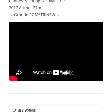
Cannes Yachting Festival 2017
2017 Azimut 27m
アクセスマップ
Access
～ Grande 27 METRINEW ～
お問い合わせ
Contact us
リンク
Links
最近の投稿