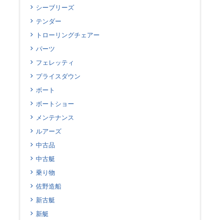
シーブリーズ
テンダー
トローリングチェアー
パーツ
フェレッティ
プライスダウン
ボート
ボートショー
メンテナンス
ルアーズ
中古品
中古艇
乗り物
佐野造船
新古艇
新艇