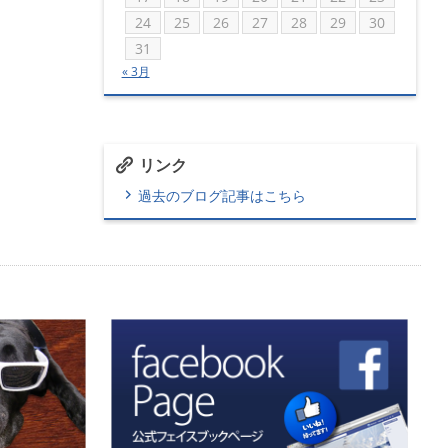
24
25
26
27
28
29
30
31
« 3月
リンク
過去のブログ記事はこちら