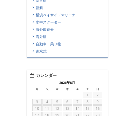
新古艇
新艇
横浜ベイサイドマリーナ
水中スクーター
海外取寄せ
海外艇
自動車 乗り物
進水式
カレンダー
2026年8月
月
火
水
木
金
土
日
1
2
3
4
5
6
7
8
9
10
11
12
13
14
15
16
17
18
19
20
21
22
23