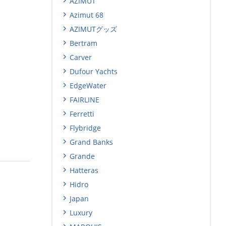
AZIMUT
Azimut 68
AZIMUTグッズ
Bertram
Carver
Dufour Yachts
EdgeWater
FAIRLINE
Ferretti
Flybridge
Grand Banks
Grande
Hatteras
Hidro
Japan
Luxury