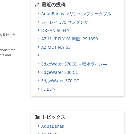
最近の投稿
AquaBanas マリンインフレータブル
シーレイ 375 サンダンサー
OKEAN 50 FLY
アを反映した
AZIMUT FLY 68 新艇 IPS 1350
AZIMUT FLY 53
ious time.
kets and
EdgeWater 370CC －喫水ライン―
EdgeWater 230 CC
EdgwWater 370 CC
FLIBS〜
トピックス
AquaBanas