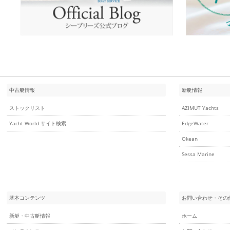
中古艇情報
新艇情報
ストックリスト
AZIMUT Yachts
Yacht World サイト検索
EdgeWater
Okean
Sessa Marine
基本コンテンツ
お問い合わせ・その
新艇・中古艇情報
ホーム