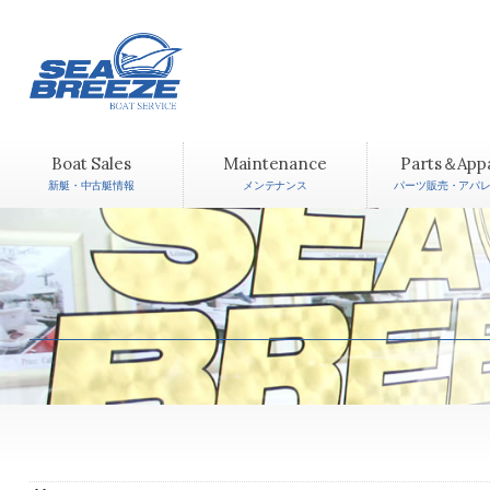
Boat Sales
Maintenance
Parts＆App
新艇・中古艇情報
メンテナンス
パーツ販売・アパ