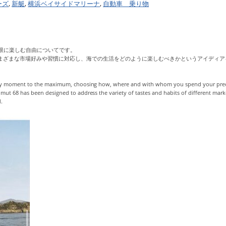
ーズ
,
新艇
,
横浜ベイサイドマリーナ
,
自動車 乗り物
限に楽しむ自由についてです。
、さまざまな市場好みや習慣に対応し、海での生活をどのように楽しむべきかというアイディ
 every moment to the maximum, choosing how, where and with whom you spend your prec
imut 68 has been designed to address the variety of tastes and habits of different mar
d.