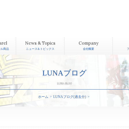
arel
News & Topics
Company
レル商品
ニュース＆トピックス
会社概要
LUNAブログ
LUNA BLOG
ホーム
LUNAブログ(過去分)