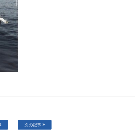
事
次の記事