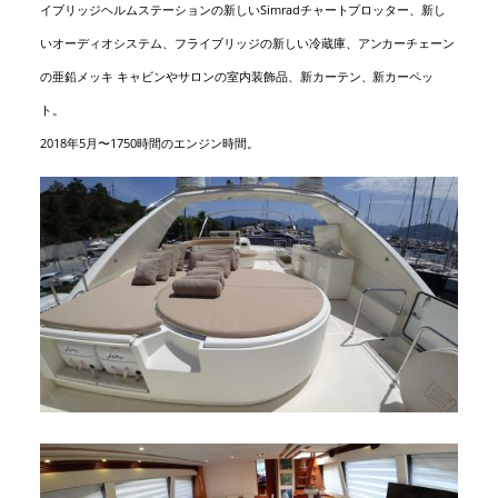
イブリッジヘルムステーションの新しいSimradチャートプロッター、新し
いオーディオシステム、フライブリッジの新しい冷蔵庫、アンカーチェーン
の亜鉛メッキ キャビンやサロンの室内装飾品、新カーテン、新カーペッ
ト。
2018年5月〜1750時間のエンジン時間。