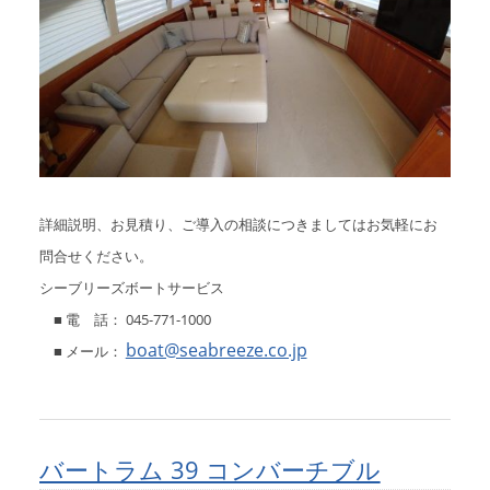
詳細説明、お見積り、ご導入の相談につきましてはお気軽にお
問合せください。
シーブリーズボートサービス
■ 電 話： 045-771-1000
boat@seabreeze.co.jp
■ メール：
バートラム 39 コンバーチブル