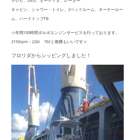
テレビ、DVD、オーディオ、レーダー
キャビン、シャワー・トイレ、2ベッドルーム、オーナールー
ム、ハードトップFB
☆年間100時間ボルボエンジンサービスを行っております。
2150rpm－22kt 76ℓと燃費もいいです☆
フロリダからシッピングしました！