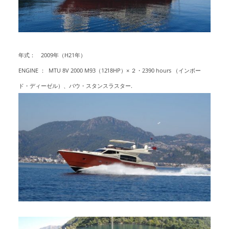
年式： 2009年（H21年）
ENGINE ： MTU 8V 2000 M93（1218HP）× ２・2390 hours （インボー
ド・ディーゼル）、バウ・スタンスラスター.