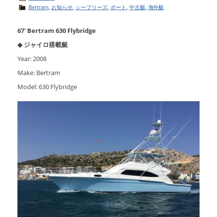
Bertram
,
お知らせ
,
シーブリーズ
,
ボート
,
中古艇
,
海外艇
67′ Bertram 630 Flybridge
◆ ジャイロ搭載艇
Year: 2008
Make: Bertram
Model: 630 Flybridge