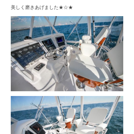
美しく磨きあげました★☆★