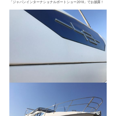
「ジャパンインターナショナルボートショー2018」でお披露！