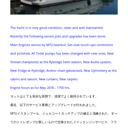
The Yacht is in very good condition, clean and well maintained.
Recently the following service jobs and upgrades has been done:
Main Engines service by MTU Istanbul, Gel-coat touch-ups corrections
and polished, All Toilet pumps has been changed with new ones, New
Simrad chartplotter at the flybridge helm station, New Audio system,
New Fridge at flybridge, Anchor chain galvanized, New Upholstery at the
cabins and saloon, New curtains, New carpets.
Engine hours as for May 2018 – 1750 hrs.
ヨットはとても良好な状態で、清潔でよく維持されています。
最近、以下のサービス業務とアップグレードが行われました。
MTUイスタンブール、ジェルコートタッチアップの修正と洗練された、すべ
てのトイレポンプが新しいもので交換されたメインエンジンサービス、フラ