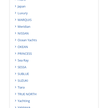
Japan
Luxury
MARQUIS
Meridian
NISSAN
Ocean Yachts
OKEAN
PRINCESS
Sea Ray
SESSA
SUBLUE
SUZUKI
Tiara
TRUE NORTH
Yachting
YAMAHA