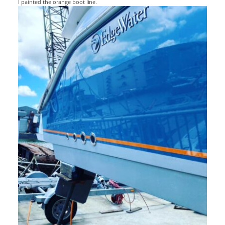
I painted the orange boot line.
アクセスマップ
Access
お問い合わせ
Contact us
リンク
Links