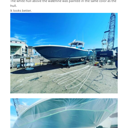
The white hull above the waterline was painted in the same color as the
hull.
It looks better.