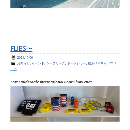
FLIBS〜
2021.11.06
お知らせ
,
イベント
,
シーブリーズ
,
ボートショー
,
横浜ベイサイドマリ
ーナ
Fort Lauderdale International Boat Show 2021