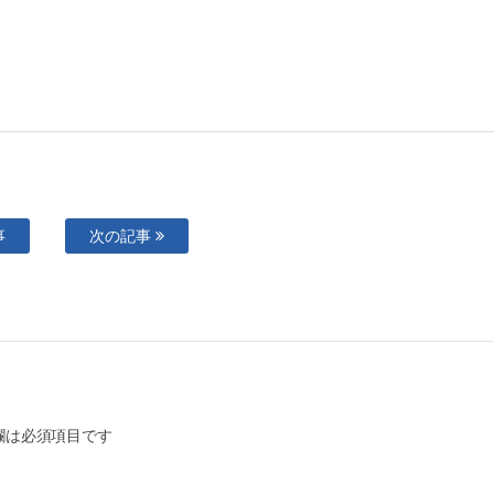
事
次の記事
欄は必須項目です