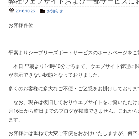
弊社ウェブサイトおよび一部サービスに
2016.10.26
お知らせ
お客様各位
平素よりシーブリーズボートサービスのホームページをご
本日 早朝より14時40分ごろまで、ウエブサイト管理に
が表示できない状態となっておりました。
多くのお客様に多大なご不便・ご迷惑をお掛けしておりま
なお、現在は復旧しておりウエブサイトをご覧いただけますが、
月16日から昨日までのブログが掲載できません。これか
ます。
お客様には重ねて大変ご不便をおかけいたしますが、何卒