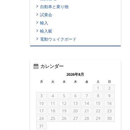
自動車と乗り物
試乗会
輸入
輸入艇
電動ウェイクボード
カレンダー
2026年8月
月
火
水
木
金
土
日
1
2
3
4
5
6
7
8
9
10
11
12
13
14
15
16
17
18
19
20
21
22
23
24
25
26
27
28
29
30
31