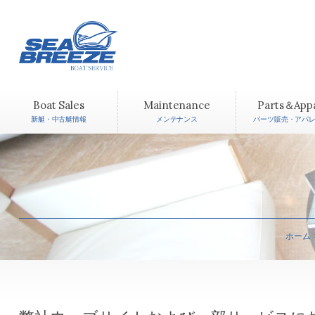
Boat Sales
Maintenance
Parts＆App
新艇・中古艇情報
メンテナンス
パーツ販売・アパ
ホーム