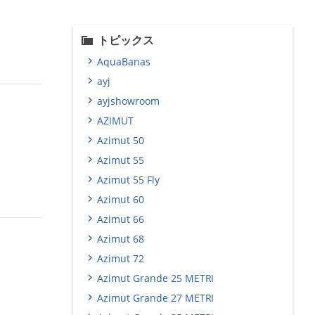
トピックス
AquaBanas
ayj
ayjshowroom
AZIMUT
Azimut 50
Azimut 55
Azimut 55 Fly
Azimut 60
Azimut 66
Azimut 68
Azimut 72
Azimut Grande 25 METRI
Azimut Grande 27 METRI