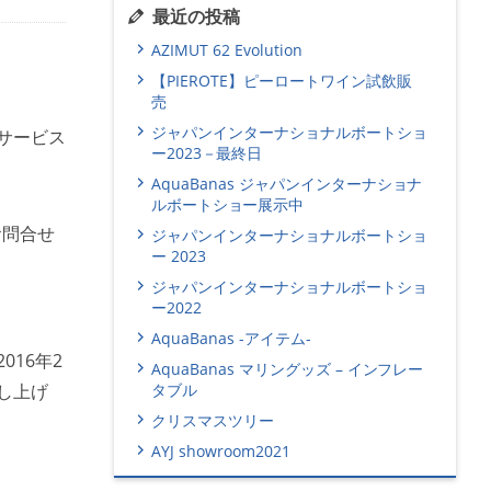
最近の投稿
AZIMUT 62 Evolution
【PIEROTE】ピーロートワイン試飲販
売
ジャパンインターナショナルボートショ
サービス
ー2023－最終日
AquaBanas ジャパンインターナショナ
ルボートショー展示中
お問合せ
ジャパンインターナショナルボートショ
ー 2023
ジャパンインターナショナルボートショ
ー2022
AquaBanas -アイテム-
016年2
AquaBanas マリングッズ – インフレー
し上げ
タブル
クリスマスツリー
AYJ showroom2021