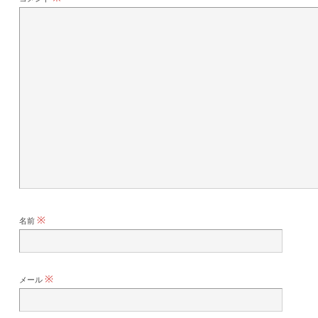
※
名前
※
メール