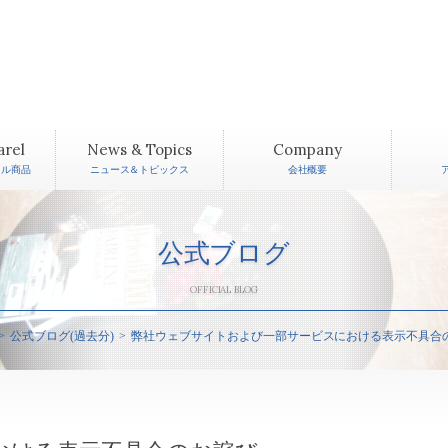
arel
News & Topics
Company
レル商品
ニュース＆トピックス
会社概要
公式ブログ
OFFICIAL BLOG
公式ブログ(過去分)
弊社ウェブサイトおよび一部サービスにおける表示不具合