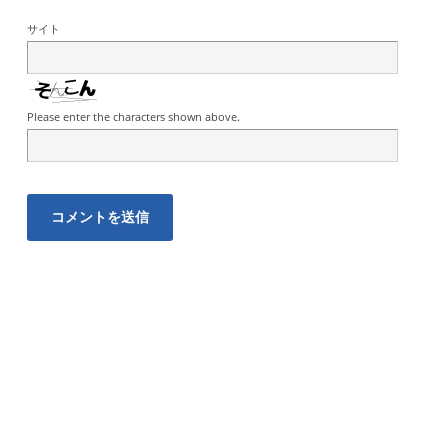
サイト
Please enter the characters shown above.