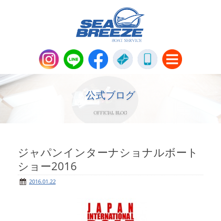
新艇・中古艇情報
Boat Sales
公式ブログ
OFFICIAL BLOG
メンテナンス
Maintenance
パーツ販売・アパレル商品
ジャパンインターナショナルボート
Parts＆Apparel
ショー2016
ニュース＆トピックス
News & Topics
2016.01.22
会社概要
Company