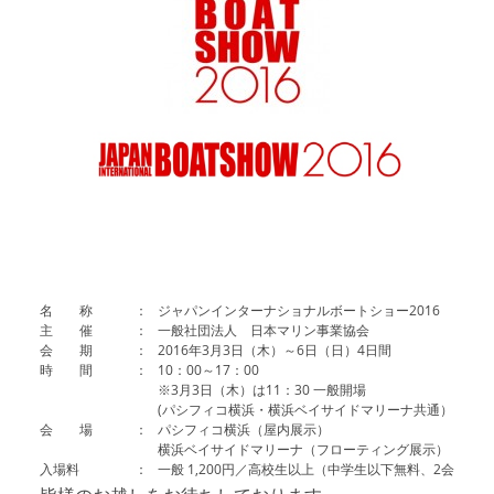
アクセスマップ
Access
お問い合わせ
Contact us
リンク
Links
名 称
：
ジャパンインターナショナルボートショー2016
主 催
：
一般社団法人 日本マリン事業協会
会 期
：
2016年3月3日（木）～6日（日）4日間
時 間
：
10：00～17：00
※3月3日（木）は11：30 一般開場
(パシフィコ横浜・横浜ベイサイドマリーナ共通）
会 場
：
パシフィコ横浜（屋内展示）
横浜ベイサイドマリーナ（フローティング展示）
入場料
：
一般 1,200円／高校生以上（中学生以下無料、2会場共