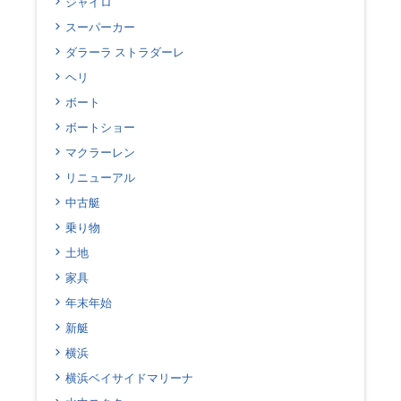
ジャイロ
スーパーカー
ダラーラ ストラダーレ
ヘリ
ボート
ボートショー
マクラーレン
リニューアル
中古艇
乗り物
土地
家具
年末年始
新艇
横浜
横浜ベイサイドマリーナ