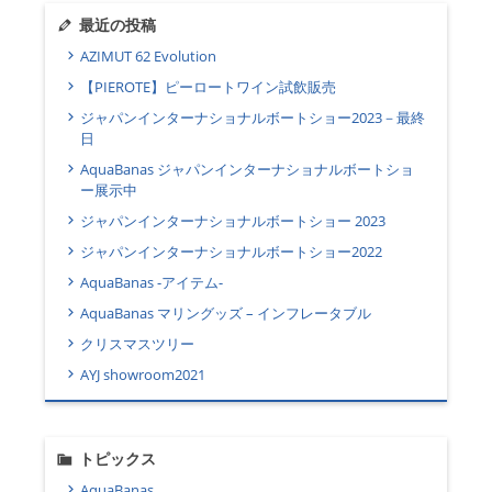
最近の投稿
AZIMUT 62 Evolution
【PIEROTE】ピーロートワイン試飲販売
ジャパンインターナショナルボートショー2023－最終
日
AquaBanas ジャパンインターナショナルボートショ
ー展示中
ジャパンインターナショナルボートショー 2023
ジャパンインターナショナルボートショー2022
AquaBanas -アイテム-
AquaBanas マリングッズ – インフレータブル
クリスマスツリー
AYJ showroom2021
トピックス
AquaBanas