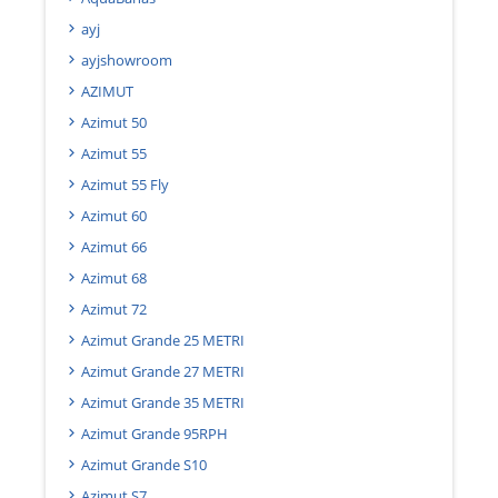
ayj
ayjshowroom
AZIMUT
Azimut 50
Azimut 55
Azimut 55 Fly
Azimut 60
Azimut 66
Azimut 68
Azimut 72
Azimut Grande 25 METRI
Azimut Grande 27 METRI
Azimut Grande 35 METRI
Azimut Grande 95RPH
Azimut Grande S10
Azimut S7