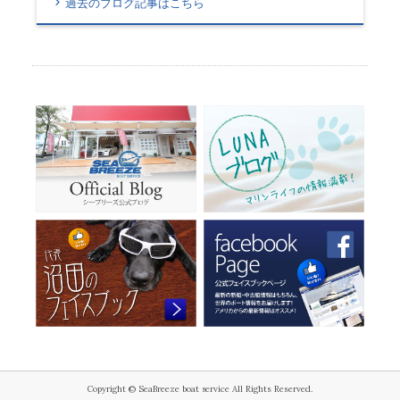
過去のブログ記事はこちら
Copyright © SeaBreeze boat service All Rights Reserved.