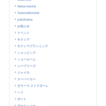
Seesa marine
TecknoMonster
yokohama
お知らせ
イベント
キクシマ
キクシマプランニング
ショッピング
ショールーム
シーブリーズ
ジャイロ
スーパーカー
ダラーラ ストラダーレ
ヘリ
ボート
ボートショー