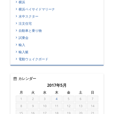
横浜
横浜ベイサイドマリーナ
水中スクター
注文住宅
自動車と乗り物
試乗会
輸入
輸入艇
電動ウェイクボード
カレンダー
2017年5月
月
火
水
木
金
土
日
1
2
3
4
5
6
7
8
9
10
11
12
13
14
15
16
17
18
19
20
21