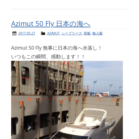
Azimut 50 Fly 日本の海へ
2017.05.27
AZIMUT
,
シーブリーズ
,
新艇
,
輸入艇
Azimut 50 Fly 無事に日本の海へ水落し！
いつもこの瞬間、感動します！！