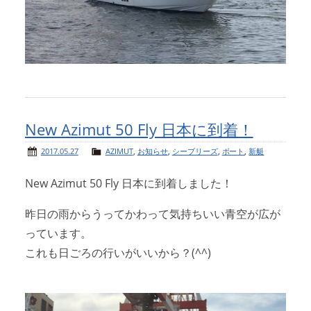
New Azimut 50 Fly 日本に到着！
2017.05.27
AZIMUT
,
お知らせ
,
シーブリーズ
,
ボート
,
新艇
New Azimut 50 Fly 日本に到着しました！
昨日の雨からうってかわって気持ちいい青空が広が
っています。
これも日ごろの行いがいいから？(^^)