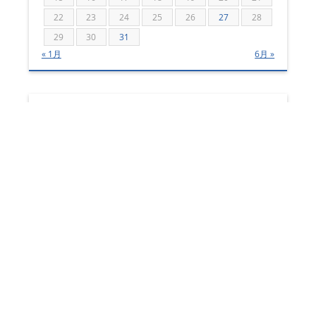
22
23
24
25
26
27
28
29
30
31
« 1月
6月 »
リンク
過去のブログ記事はこちら