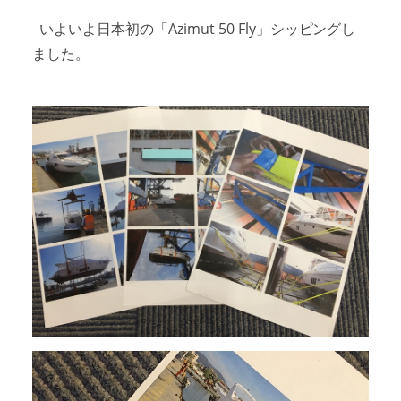
いよいよ日本初の「Azimut 50 Fly」シッピングし
ました。