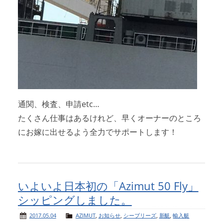
通関、検査、申請etc…
たくさん仕事はあるけれど、早くオーナーのところ
にお嫁に出せるよう全力でサポートします！
いよいよ日本初の「Azimut 50 Fly」
シッピングしました。
2017.05.04
AZIMUT
,
お知らせ
,
シーブリーズ
,
新艇
,
輸入艇