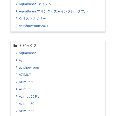
AquaBanas -アイテム-
AquaBanas マリングッズ – インフレータブル
クリスマスツリー
AYJ showroom2021
トピックス
AquaBanas
ayj
ayjshowroom
AZIMUT
Azimut 50
Azimut 55
Azimut 55 Fly
Azimut 60
Azimut 66