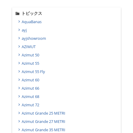
トピックス
AquaBanas
ayj
ayjshowroom
AZIMUT
Azimut 50
Azimut 55
Azimut 55 Fly
Azimut 60
Azimut 66
Azimut 68
Azimut 72
Azimut Grande 25 METRI
Azimut Grande 27 METRI
Azimut Grande 35 METRI