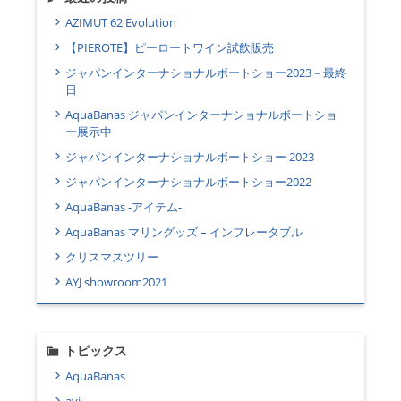
AZIMUT 62 Evolution
【PIEROTE】ピーロートワイン試飲販売
ジャパンインターナショナルボートショー2023－最終
日
AquaBanas ジャパンインターナショナルボートショ
ー展示中
ジャパンインターナショナルボートショー 2023
ジャパンインターナショナルボートショー2022
AquaBanas -アイテム-
AquaBanas マリングッズ – インフレータブル
クリスマスツリー
AYJ showroom2021
トピックス
AquaBanas
ayj