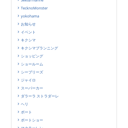
TecknoMonster
yokohama
お知らせ
イベント
キクシマ
キクシマプランニング
ショッピング
ショールーム
シーブリーズ
ジャイロ
スーパーカー
ダラーラ ストラダーレ
ヘリ
ボート
ボートショー
マクラーレン