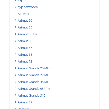
ayjshowroom
AZIMUT
Azimut 50
Azimut 55
Azimut 55 Fly
Azimut 60
Azimut 66
Azimut 68
Azimut 72
Azimut Grande 25 METRI
Azimut Grande 27 METRI
Azimut Grande 35 METRI
Azimut Grande 95RPH
Azimut Grande S10
Azimut S7
Bertram