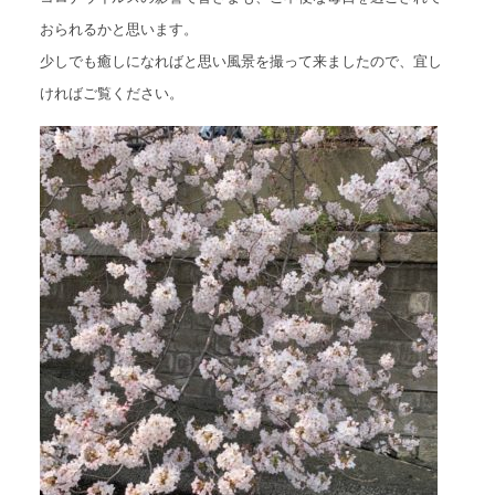
おられるかと思います。
アクセスマップ
Access
少しでも癒しになればと思い風景を撮って来ましたので、宜し
ければご覧ください。
お問い合わせ
Contact us
リンク
Links