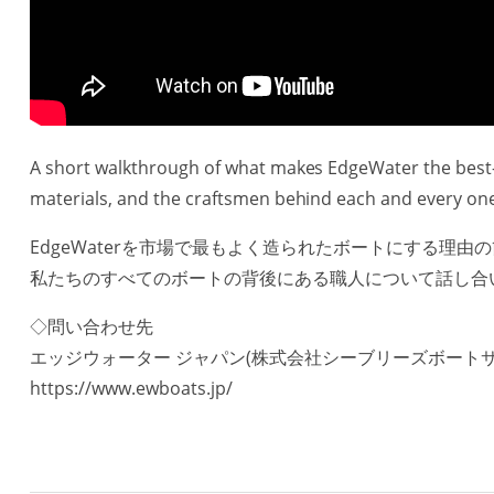
A short walkthrough of what makes EdgeWater the best-b
materials, and the craftsmen behind each and every one
EdgeWaterを市場で最もよく造られたボートにする理
私たちのすべてのボートの背後にある職人について話し合
◇問い合わせ先
エッジウォーター ジャパン(株式会社シーブリーズボートサ
https://www.ewboats.jp/