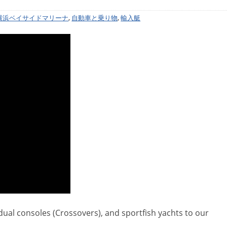
横浜ベイサイドマリーナ
,
自動車と乗り物
,
輸入艇
dual consoles (Crossovers), and sportfish yachts to our