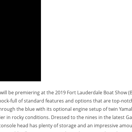
will be premiering at the 2019 Fort Lauderdale Boat Show (
ock-full of standard features and options that are top-notc
p through the blue with its optional engine setup of twin Yam
r in rocky conditions. Dressed to the nines in the latest G
 console head has plenty of storage and an impressive amou