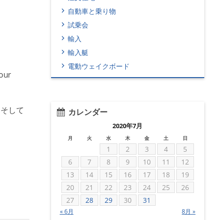
自動車と乗り物
試乗会
輸入
輸入艇
電動ウェイクボード
 our
、そして
カレンダー
2020年7月
月
火
水
木
金
土
日
1
2
3
4
5
6
7
8
9
10
11
12
13
14
15
16
17
18
19
20
21
22
23
24
25
26
27
28
29
30
31
« 6月
8月 »