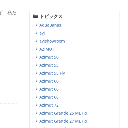
ず、私た
トピックス
AquaBanas
ayj
ayjshowroom
AZIMUT
Azimut 50
Azimut 55
Azimut 55 Fly
Azimut 60
Azimut 66
Azimut 68
Azimut 72
Azimut Grande 25 METRI
Azimut Grande 27 METRI