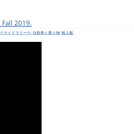
Fall 2019.
イサイドマリーナ
,
自動車と乗り物
,
輸入艇