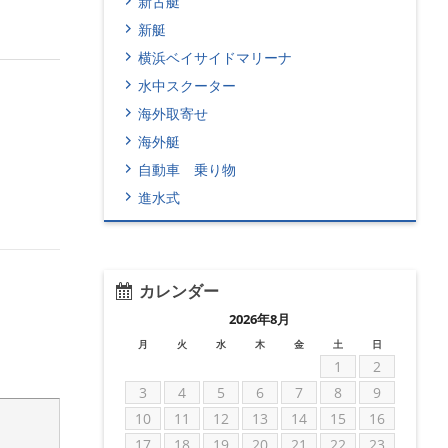
新古艇
新艇
横浜ベイサイドマリーナ
水中スクーター
海外取寄せ
海外艇
自動車 乗り物
進水式
カレンダー
2026年8月
月
火
水
木
金
土
日
1
2
3
4
5
6
7
8
9
10
11
12
13
14
15
16
17
18
19
20
21
22
23