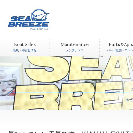
Boat Sales
Maintenance
Parts＆App
新艇・中古艇情報
メンテナンス
パーツ販売・アパ
ホー