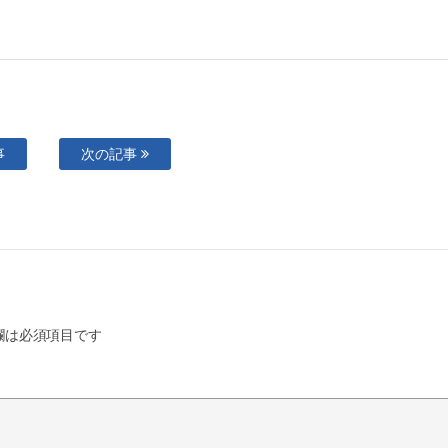
事
次の記事
欄は必須項目です