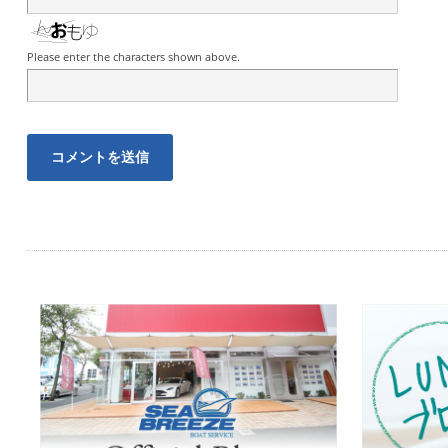
Please enter the characters shown above.