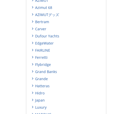
AZIMUT
Azimut 68
AZIMUTグッズ
Bertram
Carver
Dufour Yachts
EdgeWater
FAIRLINE
Ferretti
Flybridge
Grand Banks
Grande
Hatteras
Hidro
Japan
Luxury