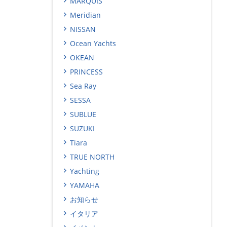
MARQUIS
Meridian
NISSAN
Ocean Yachts
OKEAN
PRINCESS
Sea Ray
SESSA
SUBLUE
SUZUKI
Tiara
TRUE NORTH
Yachting
YAMAHA
お知らせ
イタリア