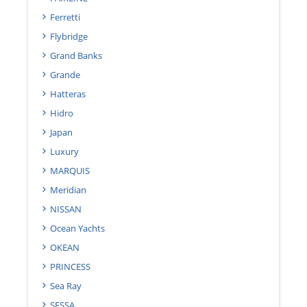
Ferretti
Flybridge
Grand Banks
Grande
Hatteras
Hidro
Japan
Luxury
MARQUIS
Meridian
NISSAN
Ocean Yachts
OKEAN
PRINCESS
Sea Ray
SESSA