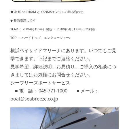
◆ 名艇 BERTRAM と YANMAエンジンの組み合わせ。
◆ 整備済渡しです
YEAR ： 2006年(H18年）製造 ・ 2018年5月(H30年)日本到着
TOP ： ハードトップ、エンクロージャー.
横浜ベイサイドマリーナにあります。いつでもご見
学できます。下記までご連絡ください。
見学希望、詳細説明、お見積り、ご導入の相談につ
きましてはお気軽にお問合せください。
シーブリーズボートサービス
■ 電 話： 045-771-1000 ■ メール：
boat@seabreeze.co.jp