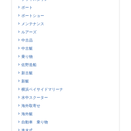
ボート
ボートショー
メンテナンス
ルアーズ
中古品
中古艇
乗り物
佐野造船
新古艇
新艇
横浜ベイサイドマリーナ
水中スクーター
海外取寄せ
海外艇
自動車 乗り物
進水式