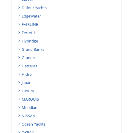
Dufour Yachts
EdgeWater
FAIRLINE
Ferretti
Flybridge
Grand Banks
Grande
Hatteras
Hidro
Japan
Luxury
MARQUIS
Meridian
NISSAN
Ocean Yachts
OKEAN