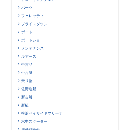
パーツ
フェレッティ
プライスダウン
ボート
ボートショー
メンテナンス
ルアーズ
中古品
中古艇
乗り物
佐野造船
新古艇
新艇
横浜ベイサイドマリーナ
水中スクーター
海外取寄せ