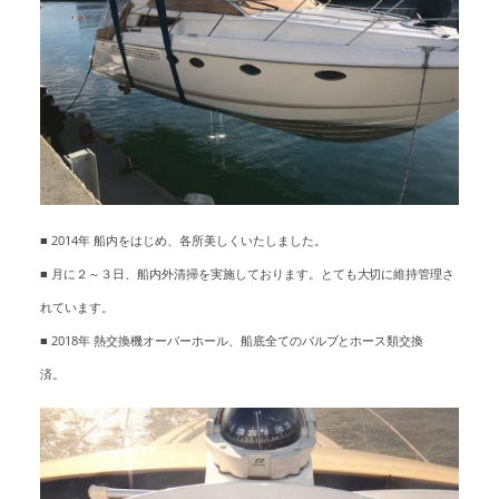
■ 2014年 船内をはじめ、各所美しくいたしました。
■ 月に２～３日、船内外清掃を実施しております。とても大切に維持管理さ
れています。
■ 2018年 熱交換機オーバーホール、船底全てのバルブとホース類交換
済。