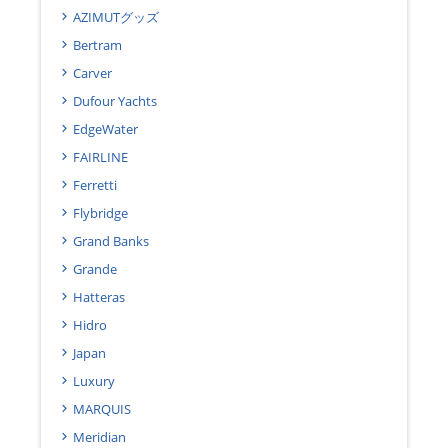
AZIMUTグッズ
Bertram
Carver
Dufour Yachts
EdgeWater
FAIRLINE
Ferretti
Flybridge
Grand Banks
Grande
Hatteras
Hidro
Japan
Luxury
MARQUIS
Meridian