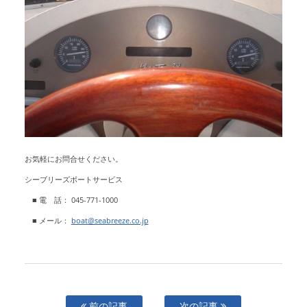
お気軽にお問合せください。
シーブリーズボートサービス
■ 電 話： 045-771-1000
■ メール：
boat@seabreeze.co.jp
前の記事
次の記事