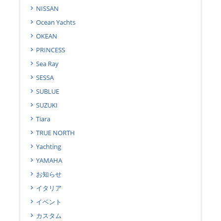
NISSAN
Ocean Yachts
OKEAN
PRINCESS
Sea Ray
SESSA
SUBLUE
SUZUKI
Tiara
TRUE NORTH
Yachting
YAMAHA
お知らせ
イタリア
イベント
カスタム