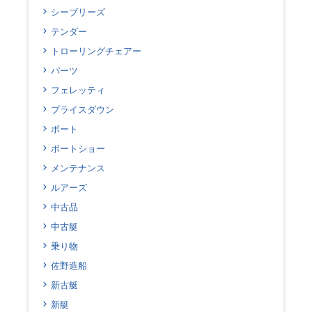
シーブリーズ
テンダー
トローリングチェアー
パーツ
フェレッティ
プライスダウン
ボート
ボートショー
メンテナンス
ルアーズ
中古品
中古艇
乗り物
佐野造船
新古艇
新艇