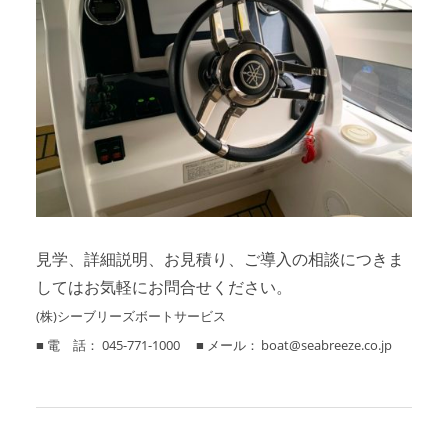
見学、詳細説明、お見積り、ご導入の相談につきま
してはお気軽にお問合せください。
(株)シーブリーズボートサービス
■ 電 話： 045-771-1000 ■ メール： boat@seabreeze.co.jp