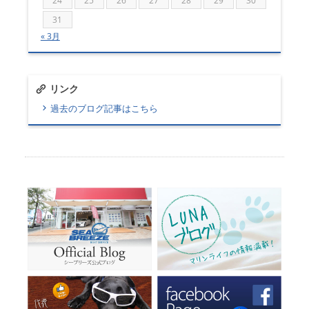
24
25
26
27
28
29
30
31
« 3月
リンク
過去のブログ記事はこちら