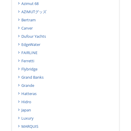
Azimut 68
AZIMUTグッズ
Bertram
Carver
Dufour Yachts
EdgeWater
FAIRLINE
Ferretti
Flybridge
Grand Banks
Grande
Hatteras
Hidro
Japan
Luxury
MARQUIS