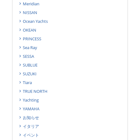
Meridian
NISSAN
Ocean Yachts
OKEAN
PRINCESS
Sea Ray
SESSA
SUBLUE
SUZUKI
Tiara
TRUE NORTH
Yachting
YAMAHA
お知らせ
イタリア
イベント