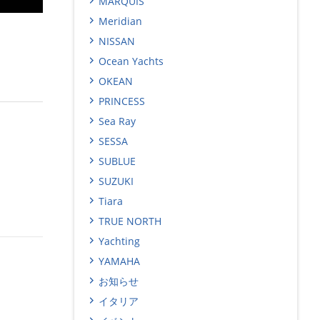
MARQUIS
Meridian
NISSAN
Ocean Yachts
OKEAN
PRINCESS
Sea Ray
SESSA
SUBLUE
SUZUKI
Tiara
TRUE NORTH
Yachting
YAMAHA
お知らせ
イタリア