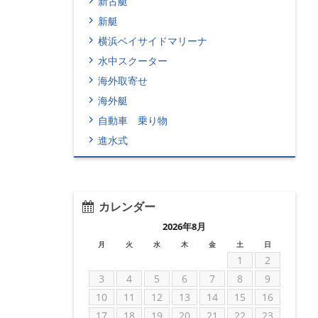
新古艇
新艇
横浜ベイサイドマリーナ
水中スクーター
海外取寄せ
海外艇
自動車 乗り物
進水式
カレンダー
2026年8月
月
火
水
木
金
土
日
1
2
3
4
5
6
7
8
9
10
11
12
13
14
15
16
17
18
19
20
21
22
23