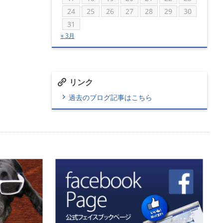
24
25
26
27
28
29
30
31
« 3月
リンク
過去のブログ記事はこちら