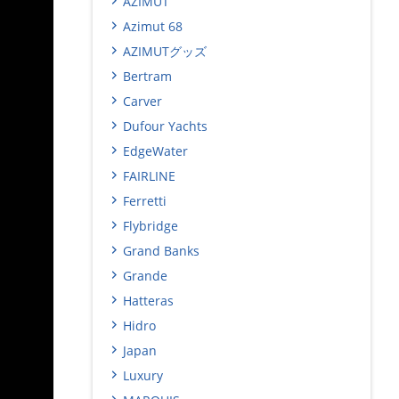
AZIMUT
Azimut 68
AZIMUTグッズ
Bertram
Carver
Dufour Yachts
EdgeWater
FAIRLINE
Ferretti
Flybridge
Grand Banks
Grande
Hatteras
Hidro
Japan
Luxury