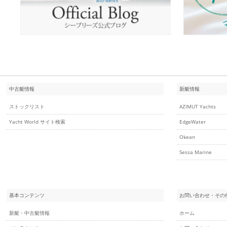
中古艇情報
新艇情報
ストックリスト
AZIMUT Yachts
Yacht World サイト検索
EdgeWater
Okean
Sessa Marine
基本コンテンツ
お問い合わせ・その
新艇・中古艇情報
ホーム