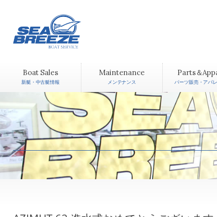
Boat Sales
Maintenance
Parts＆App
新艇・中古艇情報
メンテナンス
パーツ販売・アパ