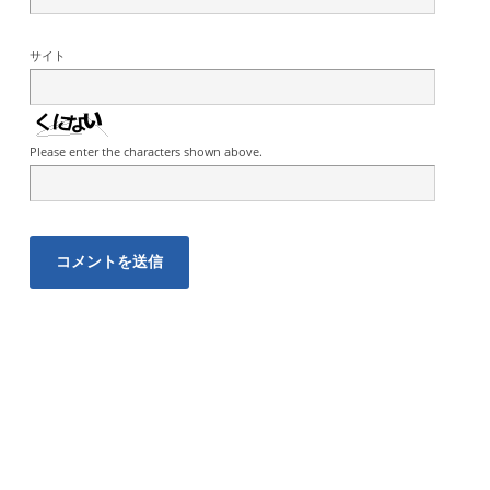
サイト
Please enter the characters shown above.