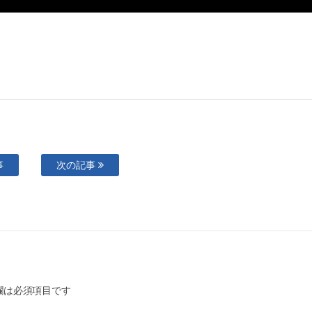
事
次の記事
欄は必須項目です