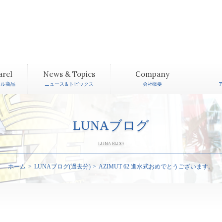
arel
News & Topics
Company
レル商品
ニュース＆トピックス
会社概要
LUNAブログ
LUNA BLOG
ホーム
LUNAブログ(過去分)
AZIMUT 62 進水式おめでとうございます。