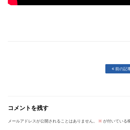
前の記
コメントを残す
メールアドレスが公開されることはありません。
が付いている
※