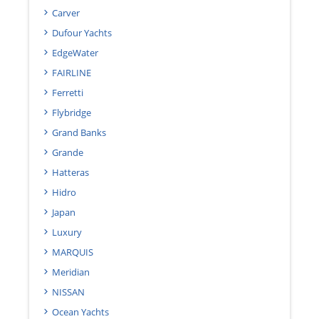
Carver
Dufour Yachts
EdgeWater
FAIRLINE
Ferretti
Flybridge
Grand Banks
Grande
Hatteras
Hidro
Japan
Luxury
MARQUIS
Meridian
NISSAN
Ocean Yachts