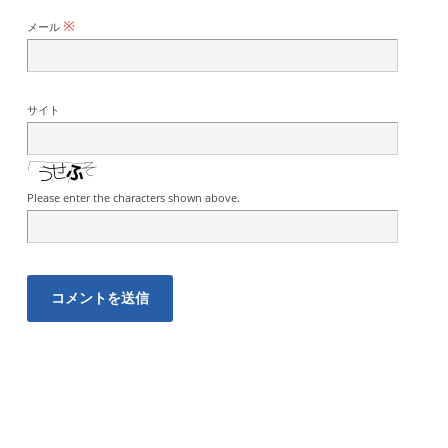
※
メール
サイト
Please enter the characters shown above.