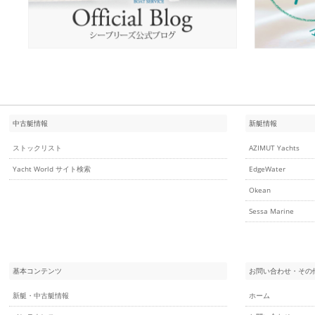
中古艇情報
新艇情報
ストックリスト
AZIMUT Yachts
Yacht World サイト検索
EdgeWater
Okean
Sessa Marine
基本コンテンツ
お問い合わせ・その
新艇・中古艇情報
ホーム