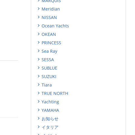
MARQUIS
Meridian
NISSAN
Ocean Yachts
OKEAN
PRINCESS
Sea Ray
SESSA
SUBLUE
SUZUKI
Tiara
TRUE NORTH
Yachting
YAMAHA
お知らせ
イタリア