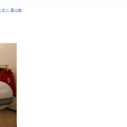
ンダー
,
乗り物