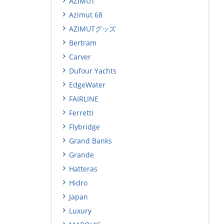
AZIMUT
Azimut 68
AZIMUTグッズ
Bertram
Carver
Dufour Yachts
EdgeWater
FAIRLINE
Ferretti
Flybridge
Grand Banks
Grande
Hatteras
Hidro
Japan
Luxury