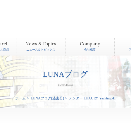
arel
News & Topics
Company
レル商品
ニュース＆トピックス
会社概要
LUNAブログ
LUNA BLOG
ホーム
LUNAブログ(過去分)
テンダー LUXURY Yachting 41