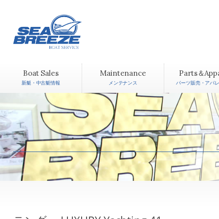
Boat Sales
Maintenance
Parts＆App
新艇・中古艇情報
メンテナンス
パーツ販売・アパ