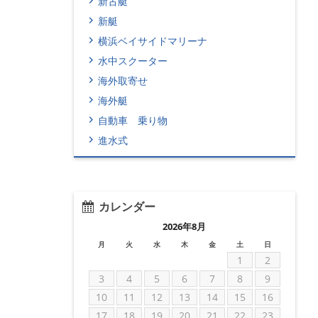
新古艇
新艇
横浜ベイサイドマリーナ
水中スクーター
海外取寄せ
海外艇
自動車 乗り物
進水式
カレンダー
2026年8月
月
火
水
木
金
土
日
1
2
3
4
5
6
7
8
9
10
11
12
13
14
15
16
17
18
19
20
21
22
23