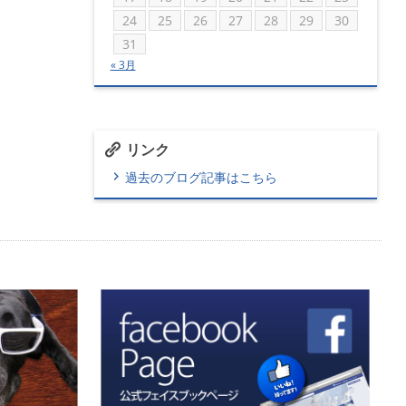
24
25
26
27
28
29
30
31
« 3月
リンク
過去のブログ記事はこちら