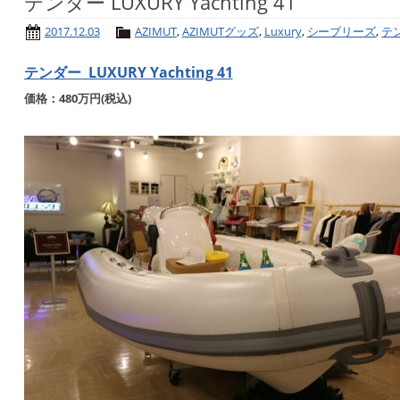
テンダー LUXURY Yachting 41
2017.12.03
AZIMUT
,
AZIMUTグッズ
,
Luxury
,
シーブリーズ
,
テ
テンダー LUXURY Yachting 41
価格：480万円(税込)