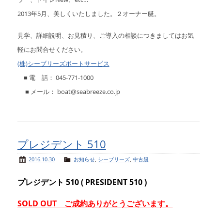
2013年5月、美しくいたしました。２オーナー艇。
見学、詳細説明、お見積り、ご導入の相談につきましてはお気
軽にお問合せください。
(株)シーブリーズボートサービス
■ 電 話： 045-771-1000
■ メール： boat@seabreeze.co.jp
プレジデント 510
2016.10.30
お知らせ
,
シーブリーズ
,
中古艇
プレジデント 510 ( PRESIDENT 510 )
SOLD OUT ご成約ありがとうございます。