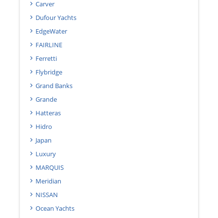
Carver
Dufour Yachts
EdgeWater
FAIRLINE
Ferretti
Flybridge
Grand Banks
Grande
Hatteras
Hidro
Japan
Luxury
MARQUIS
Meridian
NISSAN
Ocean Yachts