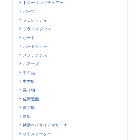
トローリングチェアー
パーツ
フェレッティ
プライスダウン
ボート
ボートショー
メンテナンス
ルアーズ
中古品
中古艇
乗り物
佐野造船
新古艇
新艇
横浜ベイサイドマリーナ
水中スクーター