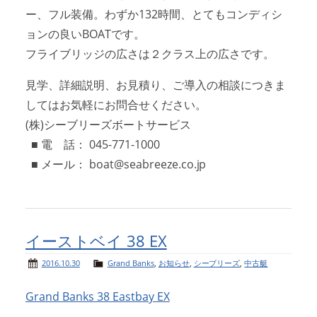
ー、フル装備。わずか132時間、とてもコンディシ
ョンの良いBOATです。
フライブリッジの広さは２クラス上の広さです。
見学、詳細説明、お見積り、ご導入の相談につきま
してはお気軽にお問合せください。
(株)シーブリーズボートサービス
■ 電 話： 045-771-1000
■ メール： boat@seabreeze.co.jp
イーストベイ 38 EX
2016.10.30
Grand Banks
,
お知らせ
,
シーブリーズ
,
中古艇
Grand Banks 38 Eastbay EX