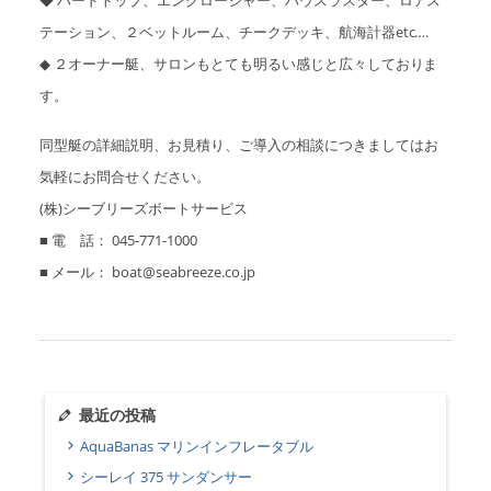
テーション、２ベットルーム、チークデッキ、航海計器etc….
◆ ２オーナー艇、サロンもとても明るい感じと広々しておりま
す。
同型艇の詳細説明、お見積り、ご導入の相談につきましてはお
気軽にお問合せください。
(株)シーブリーズボートサービス
■ 電 話： 045-771-1000
■ メール： boat@seabreeze.co.jp
最近の投稿
AquaBanas マリンインフレータブル
シーレイ 375 サンダンサー