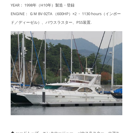
YEAR： 1998年（H10年）製造・登録
ENGINE： ＧＭ 8V-92TA （600HP）×2 ・ 1130 hours（インボー
ド／ディーゼル）、バウスラスター、PSS装置.
◆ ハードトップ、エンクロージャー、バウスラスター、ロアス