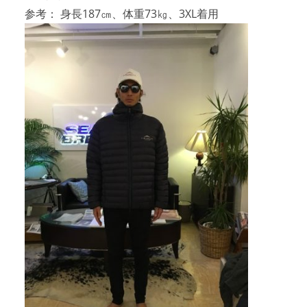
参考： 身長187㎝、体重73㎏、3XL着用