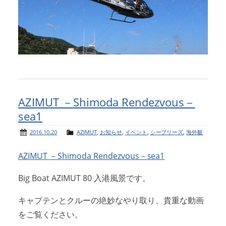
AZIMUT －Shimoda Rendezvous－
sea1
2016.10.20
AZIMUT
,
お知らせ
,
イベント
,
シーブリーズ
,
海外艇
AZIMUT －Shimoda Rendezvous－sea1
Big Boat AZIMUT 80 入港風景です。
キャプテンとクルーの絶妙なやり取り、貴重な動画
をご覧ください。