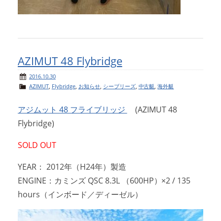
AZIMUT 48 Flybridge
2016.10.30
AZIMUT
,
Flybridge
,
お知らせ
,
シーブリーズ
,
中古艇
,
海外艇
アジムット 48 フライブリッジ
(AZIMUT 48
Flybridge)
SOLD OUT
YEAR： 2012年（H24年）製造
ENGINE：カミンズ QSC 8.3L （600HP）×2 / 135
hours（インボード／ディーゼル）