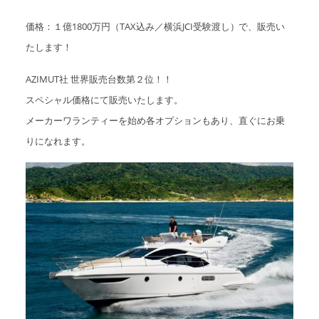
価格：１億1800万円（TAX込み／横浜JCI受験渡し）で、販売い
たします！
AZIMUT社 世界販売台数第２位！！
スペシャル価格にて販売いたします。
メーカーワランティーを始め各オプションもあり、直ぐにお乗
りになれます。