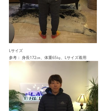
Lサイズ
参考： 身長172㎝、体重65㎏、Lサイズ着用