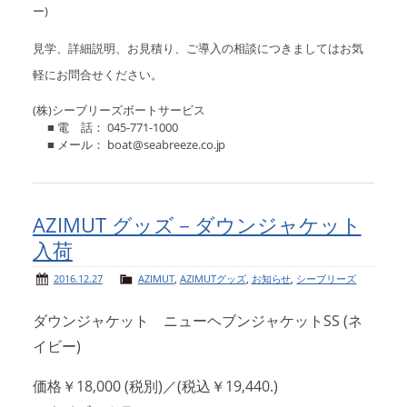
ー)
見学、詳細説明、お見積り、ご導入の相談につきましてはお気
軽にお問合せください。
(株)シーブリーズボートサービス
■ 電 話： 045-771-1000
■ メール： boat@seabreeze.co.jp
AZIMUT グッズ－ダウンジャケット
入荷
2016.12.27
AZIMUT
,
AZIMUTグッズ
,
お知らせ
,
シーブリーズ
ダウンジャケット ニューヘブンジャケットSS (ネ
イビー)
価格￥18,000 (税別)／(税込￥19,440.)