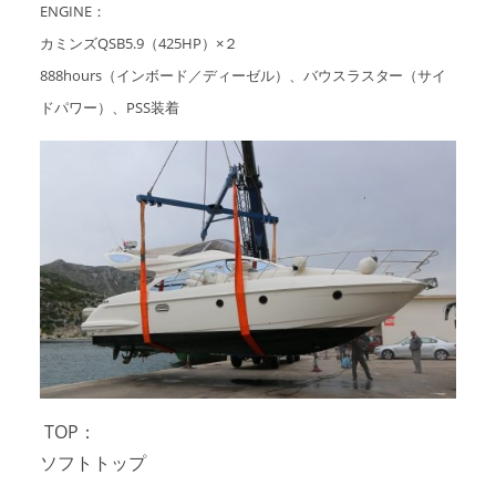
ENGINE：
カミンズQSB5.9（425HP）×２
888hours（インボード／ディーゼル）、バウスラスター（サイ
ドパワー）、PSS装着
TOP：
ソフトトップ