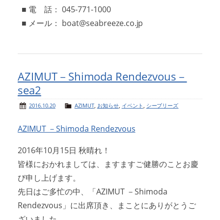
■ 電 話： 045-771-1000
■ メール： boat@seabreeze.co.jp
AZIMUT－Shimoda Rendezvous－
sea2
2016.10.20
AZIMUT
,
お知らせ
,
イベント
,
シーブリーズ
AZIMUT －Shimoda Rendezvous
2016年10月15日 秋晴れ！
皆様におかれましては、ますますご健勝のことお慶
び申し上げます。
先日はご多忙の中、「AZIMUT －Shimoda
Rendezvous」に出席頂き、まことにありがとうご
ざいました。