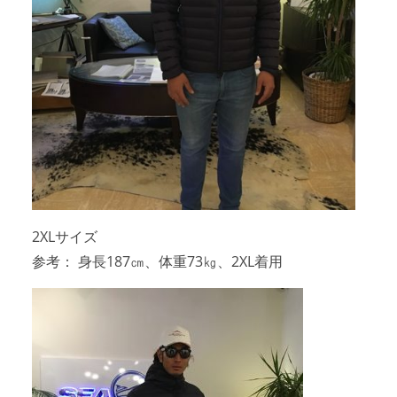
2XLサイズ
参考： 身長187㎝、体重73㎏、2XL着用